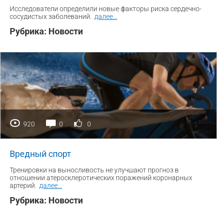
Исследователи определили новые факторы риска сердечно-
сосудистых заболеваний.
далее
...
Рубрика:
Новости
920
0
0
Вредный спорт
Тренировки на выносливость не улучшают прогноз в
отношении атеросклеротических поражений коронарных
артерий.
далее
...
Рубрика:
Новости