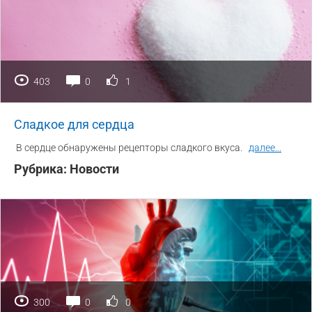
403
0
1
Сладкое для сердца
В сердце обнаружены рецепторы сладкого вкуса.
далее
...
Рубрика:
Новости
300
0
0