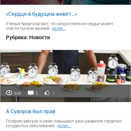
«Сердце в будущем живет…»
Ученые предполагают, что искусственное сердце может
спасти тысячи жизней.
далее
...
Рубрика:
Новости
938
0
1
А Суворов был прав
Поздние завтрак и ужин повышают риск развития сердечно-
сосудистых заболеваний.
далее
...