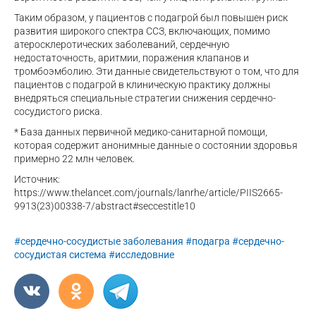
Таким образом, у пациентов с подагрой был повышен риск
развития широкого спектра ССЗ, включающих, помимо
атеросклеротических заболеваний, сердечную
недостаточность, аритмии, поражения клапанов и
тромбоэмболию. Эти данные свидетельствуют о том, что для
пациентов с подагрой в клиническую практику должны
внедряться специальные стратегии снижения сердечно-
сосудистого риска.
* База данных первичной медико-санитарной помощи,
которая содержит анонимные данные о состоянии здоровья
примерно 22 млн человек.
Источник:
https://www.thelancet.com/journals/lanrhe/article/PIIS2665-
9913(23)00338-7/abstract#seccestitle10
#сердечно-сосудистые заболевания
#подагра
#сердечно-
сосудистая система
#исследовние