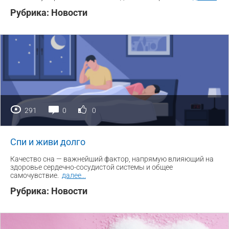
Рубрика:
Новости
291
0
0
Спи и живи долго
Качество сна — важнейший фактор, напрямую влияющий на
здоровье сердечно-сосудистой системы и общее
самочувствие.
далее
...
Рубрика:
Новости