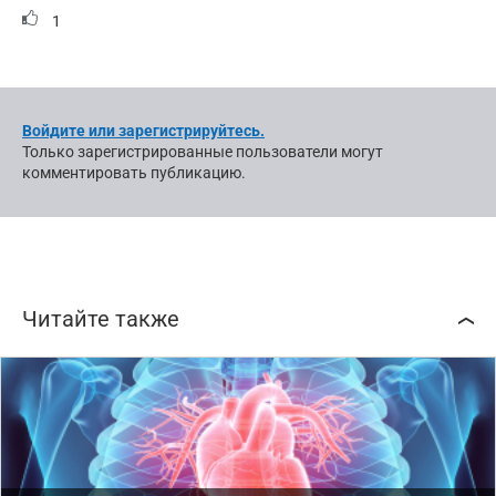
1
Войдите или зарегистрируйтесь.
Только зарегистрированные пользователи могут
комментировать публикацию.
Читайте также