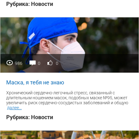
Рубрика:
Новости
986
0
0
Маска, я тебя не знаю
Хронический сердечно-легочный стресс, связанный с
длительным ношением масок, подобных маске №95, может
увеличить риск сердечно-сосудистых заболеваний и общую
далее
...
Рубрика:
Новости