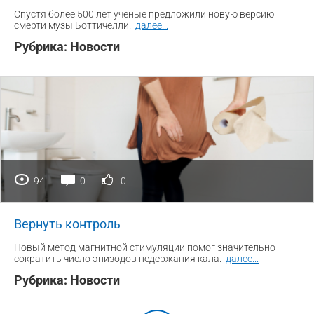
Спустя более 500 лет ученые предложили новую версию
смерти музы Боттичелли.
далее
...
Рубрика:
Новости
94
0
0
Вернуть контроль
Новый метод магнитной стимуляции помог значительно
сократить число эпизодов недержания кала.
далее
...
Рубрика:
Новости