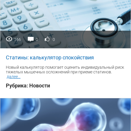
166
0
0
Статины: калькулятор спокойствия
Новый калькулятор помогает оценить индивидуальный риск
тяжелых мышечных осложнений при приеме статинов.
далее
...
Рубрика:
Новости