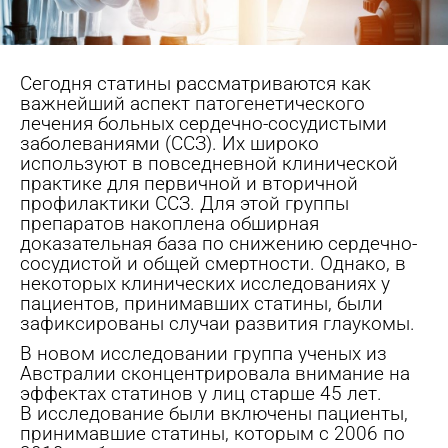
Сегодня статины рассматриваются как
важнейший аспект патогенетического
лечения больных сердечно-сосудистыми
заболеваниями (ССЗ). Их широко
используют в повседневной клинической
практике для первичной и вторичной
профилактики ССЗ. Для этой группы
препаратов накоплена обширная
доказательная база по снижению сердечно-
сосудистой и общей смертности.
Однако, в
некоторых клинических исследованиях у
пациентов, принимавших статины, были
зафиксированы случаи развития глаукомы.
В новом исследовании группа ученых из
Австралии сконцентрировала внимание на
эффектах статинов у лиц старше 45 лет.
В исследование были включены пациенты,
принимавшие статины, которым с 2006 по