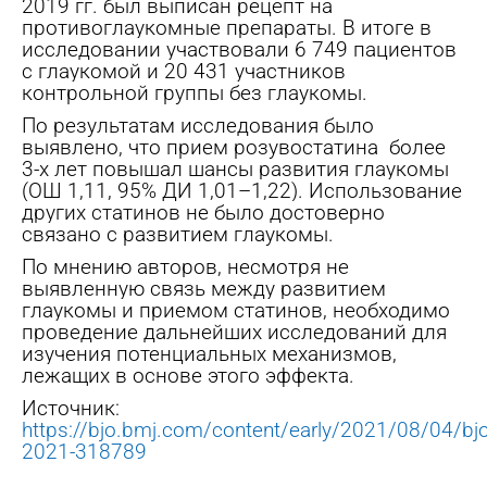
2019 гг. был выписан рецепт на
противоглаукомные препараты. В итоге в
исследовании участвовали 6 749 пациентов
с глаукомой и 20 431 участников
контрольной группы без глаукомы.
По результатам исследования было
выявлено, что прием розувостатина
более
3-х лет повышал шансы развития глаукомы
(ОШ 1,11, 95% ДИ 1,01–1,22). Использование
других статинов не было достоверно
связано с развитием глаукомы.
По мнению авторов, несмотря не
выявленную связь между развитием
глаукомы и приемом статинов, необходимо
проведение дальнейших исследований для
изучения потенциальных механизмов,
лежащих в основе этого эффекта.
Источник:
https://bjo.bmj.com/content/early/2021/08/04/bj
2021-318789