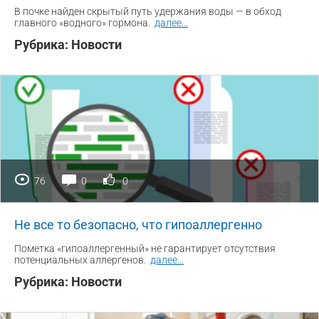
В почке найден скрытый путь удержания воды — в обход
главного «водного» гормона.
далее
...
Рубрика:
Новости
76
0
0
Не все то безопасно, что гипоаллергенно
Пометка «гипоаллергенный» не гарантирует отсутствия
потенциальных аллергенов.
далее
...
Рубрика:
Новости