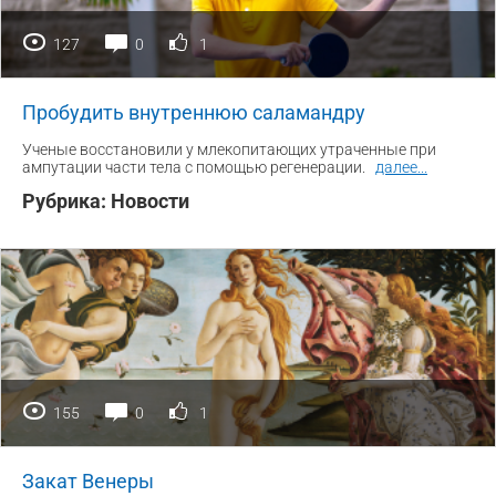
127
0
1
Пробудить внутреннюю саламандру
Ученые восстановили у млекопитающих утраченные при
ампутации части тела с помощью регенерации.
далее
...
Рубрика:
Новости
155
0
1
Закат Венеры