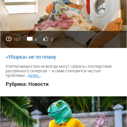
107
0
0
«Уборка» не по плану
Клетки микроглии не всегда могут «убрать» последствия
рассеянного склероза — и сами становятся частью
проблемы.
далее
...
Рубрика:
Новости