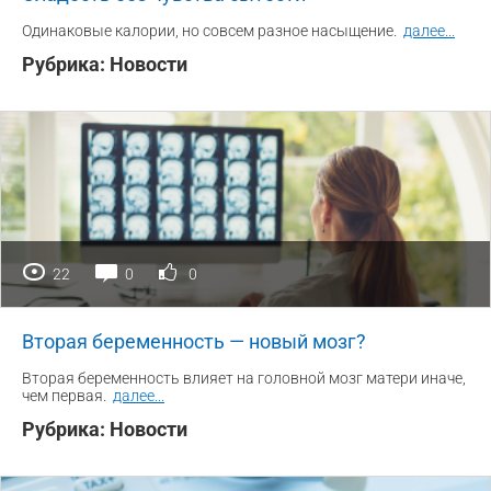
Одинаковые калории, но совсем разное насыщение.
далее
...
Рубрика:
Новости
22
0
0
Вторая беременность — новый мозг?
Вторая беременность влияет на головной мозг матери иначе,
чем первая.
далее
...
Рубрика:
Новости