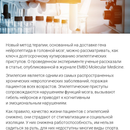
Новый метод терапии, основанный на доставке гена
нейропептида в головной мозг, можно рассматривать, как
ключ к долгосрочному купированию эпилептических
приступов. О проведенном эксперименте ученые рассказали
в статье, опубликованной в журнале EMBO Molecular Medicine.
Эпилепсия является одним из самых распространенных
хронических неврологических заболеваний, поражая
пациентов всех возрастов. Эпилептические приступы
сопровождаются нарушением функций мозга, вызывают
гибель нейронов и приводят к когнитивным
и эмоциональным нарушениям.
Как правило, качество жизни пациентов с эпилепсией
снижено, они страдают от стигматизации и социальной
изоляции. У них снижена работоспособность, им нельзя
садиться за руль, для них недоступны многие виды спорта.