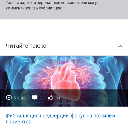
Только зарегистрированные пользователи могут
комментировать публикацию.
Читайте также
51890
5
11
Фибрилляция предсердий: фокус на пожилых
пациентов