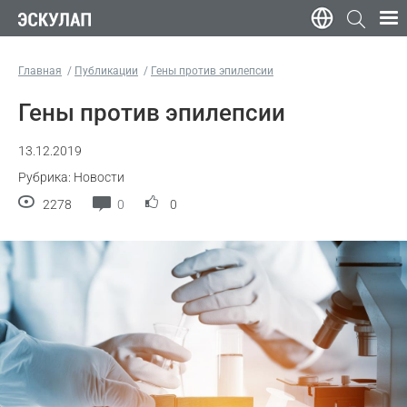
Главная
Публикации
Гены против эпилепсии
Гены против эпилепсии
13.12.2019
Рубрика: Новости
2278
0
0