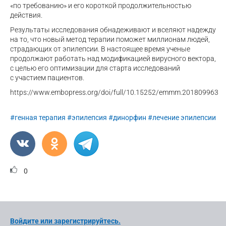
«по требованию» и его короткой продолжительностью
действия.
Результаты исследования обнадеживают и вселяют надежду
на то, что новый метод терапии поможет миллионам людей,
страдающих от эпилепсии. В настоящее время ученые
продолжают работать над модификацией вирусного вектора,
с целью его оптимизации для старта исследований
с участием пациентов.
https://www.embopress.org/doi/full/10.15252/emmm.201809963
#генная терапия
#эпилепсия
#динорфин
#лечение эпилепсии
0
Войдите или зарегистрируйтесь.