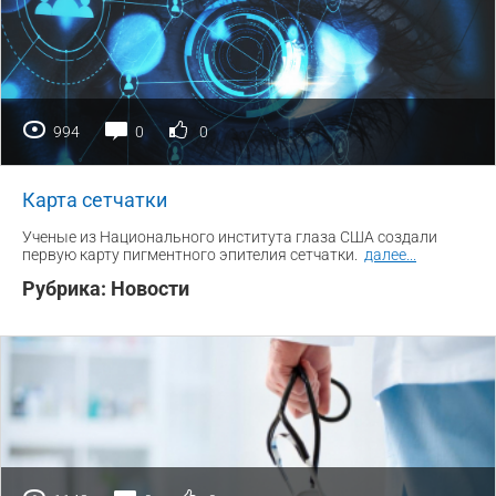
994
0
0
Карта сетчатки
Ученые из Национального института глаза США создали
первую карту пигментного эпителия сетчатки.
далее
...
Рубрика:
Новости