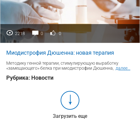
2218
0
0
Миодистрофия Дюшенна: новая терапия
Методику генной терапии, стимулирующую выработку
«замещающего» белка при миодистрофии Дюшенна,
далее
...
Рубрика:
Новости
Загрузить еще