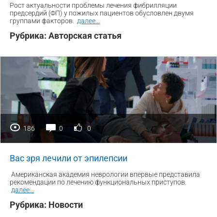
Рост актуальности проблемы лечения фибрилляции
предсердий (ФП) у пожилых пациентов обусловлен двумя
группами факторов.
далее
...
Рубрика:
Авторская статья
186
0
0
Вас зря лечили от эпилепсии
Американская академия неврологии впервые представила
рекомендации по лечению функциональных приступов.
далее
...
Рубрика:
Новости