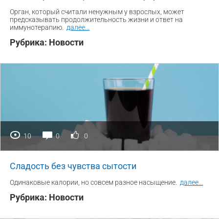
Орган, который считали ненужным у взрослых, может
предсказывать продолжительность жизни и ответ на
иммунотерапию.
далее
...
Рубрика:
Новости
10
0
0
Сладость без чувства сытости
Одинаковые калории, но совсем разное насыщение.
далее
...
Рубрика:
Новости