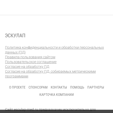
Политика конфиденциальности и обработки персональных
данных (ПД)
Правила пользования сайтом
Пользовательское соглашение
Согласие на обработку ПД
Согласие на обработку ПД, собираемых метрическими
программами
О ПРОЕКТЕ
СПОНСОРАМ
КОНТАКТЫ
ПОМОЩЬ
ПАРТНЕРЫ
КАРТОЧКА КОМПАНИИ
Сайт esculap-med.ru предназначен исключительно для