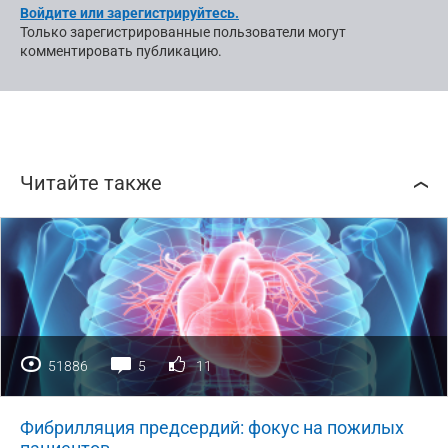
Войдите или зарегистрируйтесь.
Только зарегистрированные пользователи могут
комментировать публикацию.
Читайте также
51886
5
11
Фибрилляция предсердий: фокус на пожилых