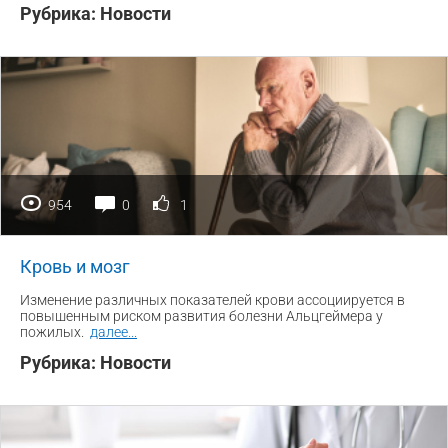
Рубрика:
Новости
954
0
1
Кровь и мозг
Изменение различных показателей крови ассоциируется в
повышенным риском развития болезни Альцгеймера у
пожилых.
далее
...
Рубрика:
Новости