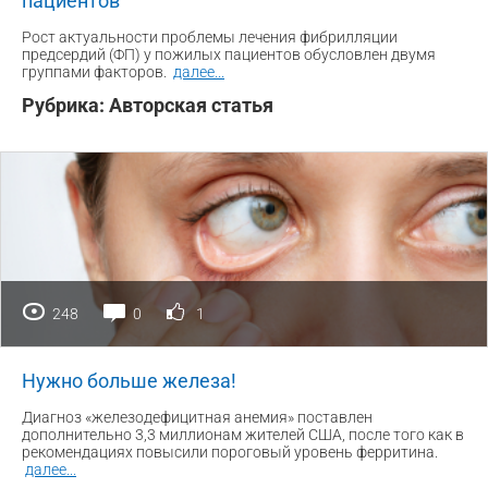
пациентов
Рост актуальности проблемы лечения фибрилляции
предсердий (ФП) у пожилых пациентов обусловлен двумя
группами факторов.
далее
...
Рубрика:
Авторская статья
248
0
1
Нужно больше железа!
Диагноз «железодефицитная анемия» поставлен
дополнительно 3,3 миллионам жителей США, после того как в
рекомендациях повысили пороговый уровень ферритина.
далее
...