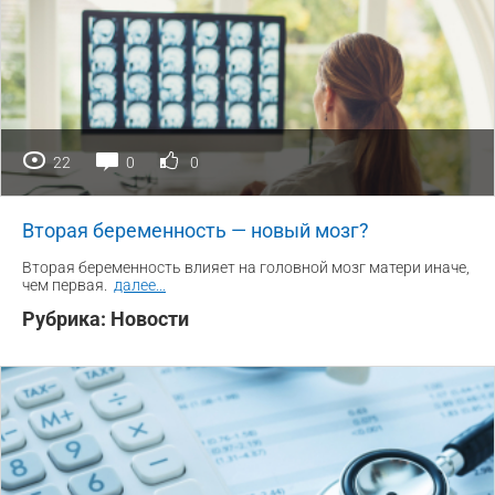
22
0
0
Вторая беременность — новый мозг?
Вторая беременность влияет на головной мозг матери иначе,
чем первая.
далее
...
Рубрика:
Новости