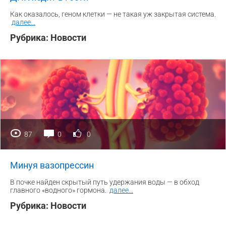
Как оказалось, геном клетки — не такая уж закрытая система.
далее
...
Рубрика:
Новости
87
0
0
Минуя вазопрессин
В почке найден скрытый путь удержания воды — в обход
главного «водного» гормона.
далее
...
Рубрика:
Новости