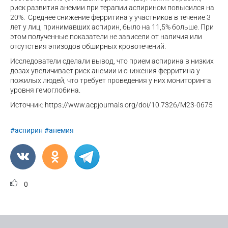
риск развития анемии при терапии аспирином повысился на
20%. Среднее снижение ферритина у участников в течение 3
лет у лиц, принимавших аспирин, было на 11,5% больше. При
этом полученные показатели не зависели от наличия или
отсутствия эпизодов обширных кровотечений.
Исследователи сделали вывод, что прием аспирина в низких
дозах увеличивает риск анемии и снижения ферритина у
пожилых людей, что требует проведения у них мониторинга
уровня гемоглобина.
Источник: https://www.acpjournals.org/doi/10.7326/M23-0675
#аспирин
#анемия
0