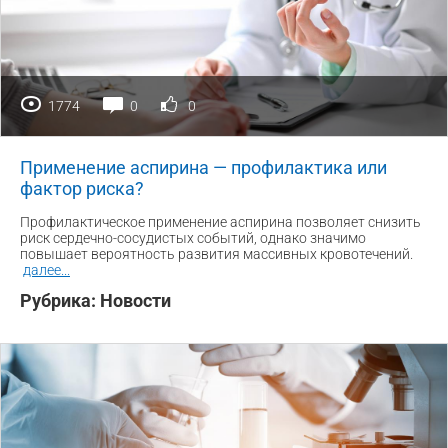
1774
0
0
Применение аспирина — профилактика или
фактор риска?
Профилактическое применение аспирина позволяет снизить
риск сердечно-сосудистых событий, однако значимо
повышает вероятность развития массивных кровотечений.
далее
...
Рубрика:
Новости