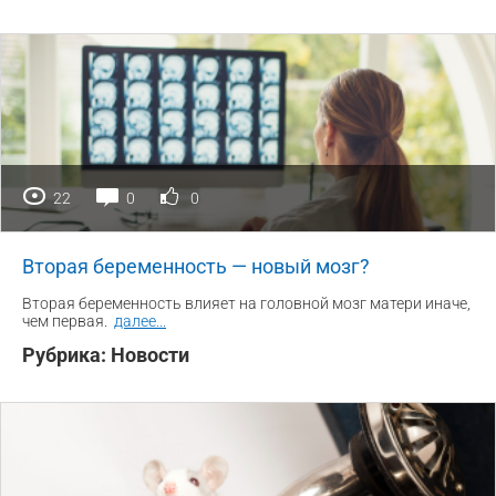
22
0
0
Вторая беременность — новый мозг?
Вторая беременность влияет на головной мозг матери иначе,
чем первая.
далее
...
Рубрика:
Новости