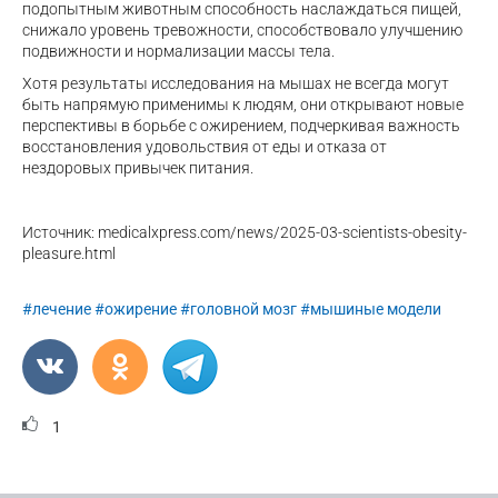
подопытным животным способность наслаждаться пищей,
снижало уровень тревожности, способствовало улучшению
подвижности и нормализации массы тела.
Хотя результаты исследования на мышах не всегда могут
быть напрямую применимы к людям, они открывают новые
перспективы в борьбе с ожирением, подчеркивая важность
восстановления удовольствия от еды и отказа от
нездоровых привычек питания.
Источник: medicalxpress.com/news/2025-03-scientists-obesity-
pleasure.html
#лечение
#ожирение
#головной мозг
#мышиные модели
1