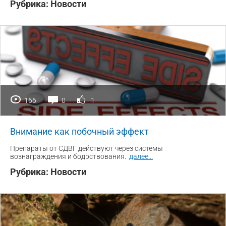
Рубрика:
Новости
166
0
1
Внимание как побочный эффект
Препараты от СДВГ действуют через системы
вознаграждения и бодрствования.
далее
...
Рубрика:
Новости