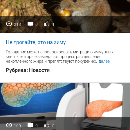
218
0
1
Не трогайте, это на зиму
Голодание может спровоцировать миграцию иммунных
клеток, которые замедляют процесс расщепления
накопленного жира и препятствуют похудению.
далее
...
Рубрика:
Новости
160
0
0