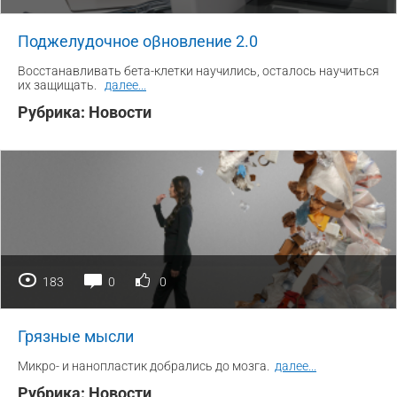
Поджелудочное оβновление 2.0
Восстанавливать бета-клетки научились, осталось научиться
их защищать.
далее
...
Рубрика:
Новости
183
0
0
Грязные мысли
Микро- и нанопластик добрались до мозга.
далее
...
Рубрика:
Новости