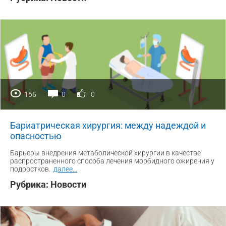
165
0
0
Бариатрическая хирургия: между надеждой и
опасностью
Барьеры внедрения метаболической хирургии в качестве
распространенного способа лечения морбидного ожирения у
подростков.
далее
...
Рубрика:
Новости