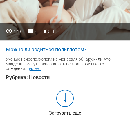
140
0
1
Можно ли родиться полиглотом?
Ученые-нейропсихологи из Монреаля обнаружили, что
младенцы могут распознавать несколько языков с
рождения.
далее
...
Рубрика:
Новости
Загрузить еще