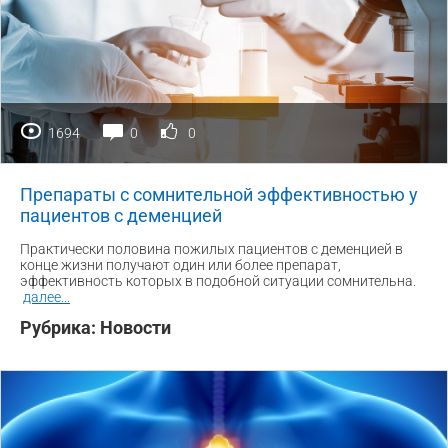
1694
0
0
Препараты с сомнительной эффективностью у
пациентов с деменцией
Практически половина пожилых пациентов с деменцией в
конце жизни получают один или более препарат,
эффективность которых в подобной ситуации сомнительна.
далее
...
Рубрика:
Новости