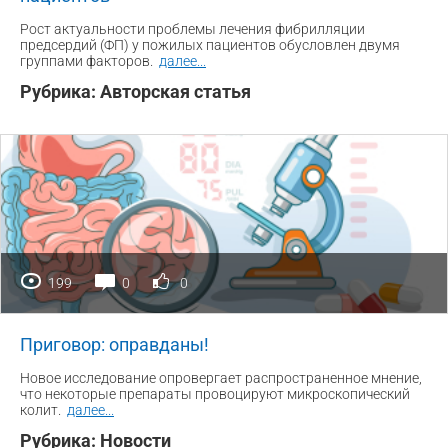
Рост актуальности проблемы лечения фибрилляции
предсердий (ФП) у пожилых пациентов обусловлен двумя
группами факторов.
далее
...
Рубрика:
Авторская статья
199
0
0
Приговор: оправданы!
Новое исследование опровергает распространенное мнение,
что некоторые препараты провоцируют микроскопический
колит.
далее
...
Рубрика:
Новости