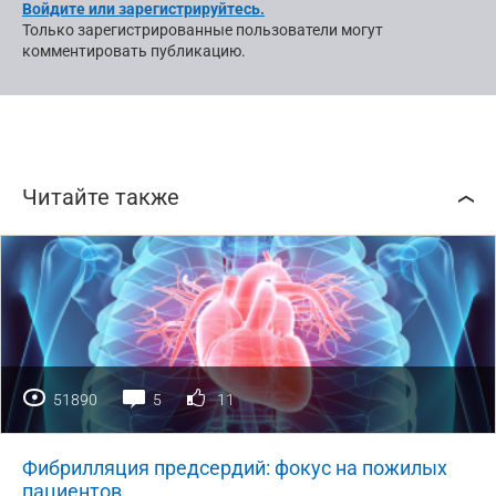
Войдите или зарегистрируйтесь.
Только зарегистрированные пользователи могут
комментировать публикацию.
Читайте также
51890
5
11
Фибрилляция предсердий: фокус на пожилых
пациентов