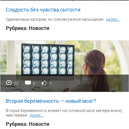
Сладость без чувства сытости
Одинаковые калории, но совсем разное насыщение.
далее
...
Рубрика:
Новости
22
0
0
Вторая беременность — новый мозг?
Вторая беременность влияет на головной мозг матери иначе,
чем первая.
далее
...
Рубрика:
Новости