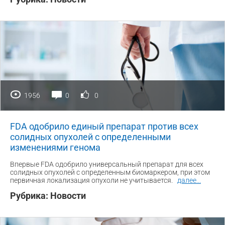
1956
0
0
FDA одобрило единый препарат против всех
солидных опухолей с определенными
изменениями генома
Впервые FDA одобрило универсальный препарат для всех
солидных опухолей с определенным биомаркером, при этом
первичная локализация опухоли не учитывается.
далее
...
Рубрика:
Новости