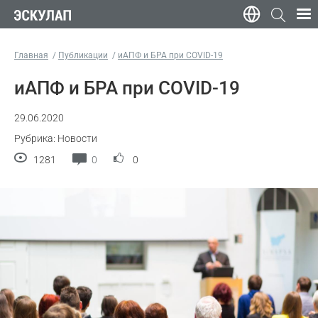
Главная
Публикации
иАПФ и БРА при COVID-19
иАПФ и БРА при COVID-19
29.06.2020
Рубрика: Новости
1281
0
0