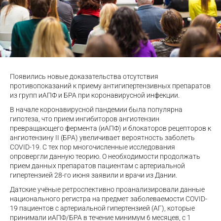
Появились новые доказательства отсутствия
противопоказаний к приему антигипертензивных препаратов
из групп иАПФ и БРА при коронавирусной инфекции.
В начале коронавирусной пандемии была популярна
гипотеза, что прием ингибиторов ангиотензин
превращающего фермента (иАПФ) и блокаторов рецепторов к
ангиотензину II (БРА) увеличивает вероятность заболеть
COVID-19. С тех пор многочисленные исследования
опровергли данную теорию. О необходимости продолжать
прием данных препаратов пациентам с артериальной
гипертензией 28-го июня заявили и врачи из Дании.
Датские учёные ретроспективно проанализировали данные
национального регистра на предмет заболеваемости COVID-
19 пациентов с артериальной гипертензией (АГ), которые
принимали иАПФ/БРА в течение минимум 6 месяцев, с 1