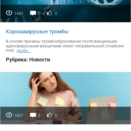
1482
0
0
Коронавирусные тромбы
В основе причины тромбообразования после вакцинации
аденовирусными вакцинами лежит неправильный сплайсинг
РНК.
далее
...
Рубрика:
Новости
1807
0
0