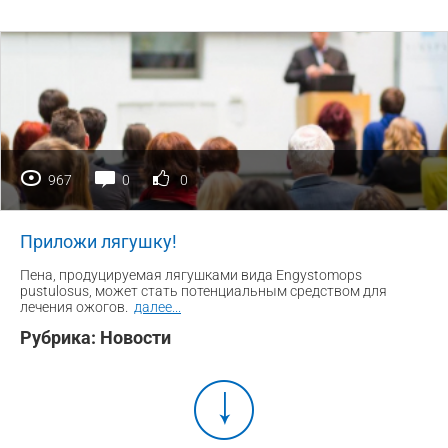
967
0
0
Приложи лягушку!
Пена, продуцируемая лягушками вида Engystomops
pustulosus, может стать потенциальным средством для
лечения ожогов.
далее
...
Рубрика:
Новости