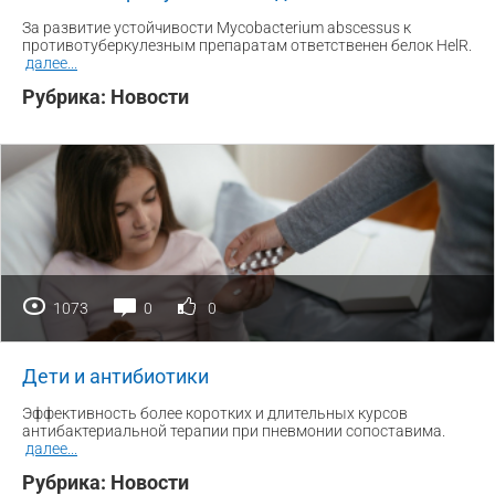
За развитие устойчивости Mycobacterium abscessus к
противотуберкулезным препаратам ответственен белок HelR.
далее
...
Рубрика:
Новости
1073
0
0
Дети и антибиотики
Эффективность более коротких и длительных курсов
антибактериальной терапии при пневмонии сопоставима.
далее
...
Рубрика:
Новости