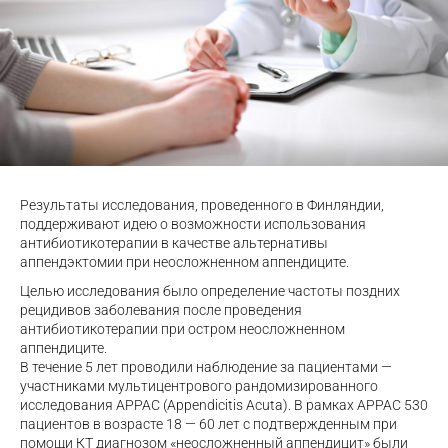
Результаты исследования, проведенного в Финляндии,
поддерживают идею о возможности использования
антибиотикотерапии в качестве альтернативы
аппендэктомии при неосложненном аппендиците.
Целью исследования было определение частоты поздних
рецидивов заболевания после проведения
антибиотикотерапии при остром неосложненном
аппендиците.
В течение 5 лет проводили наблюдение за пациентами —
участниками мультицентрового рандомизированного
исследования APPAC (Appendicitis Acuta). В рамках APPAC 530
пациентов в возрасте 18 — 60 лет с подтвержденным при
помощи КТ диагнозом «неосложненный аппендицит» были