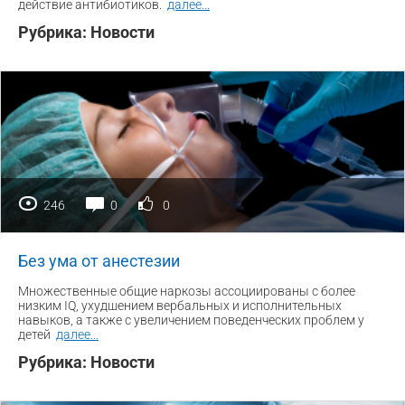
действие антибиотиков.
далее
...
Рубрика:
Новости
246
0
0
Без ума от анестезии
Множественные общие наркозы ассоциированы с более
низким IQ, ухудшением вербальных и исполнительных
навыков, а также с увеличением поведенческих проблем у
детей
далее
...
Рубрика:
Новости