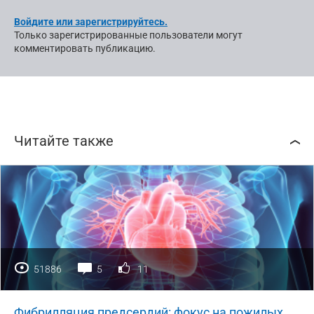
Войдите или зарегистрируйтесь.
Только зарегистрированные пользователи могут
комментировать публикацию.
Читайте также
51886
5
11
Фибрилляция предсердий: фокус на пожилых