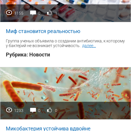
1155
0
1
Миф становится реальностью
Группа ученых объявила о создании антибиотика, к которому
у бактерий не возникает устойчивость.
далее
...
Рубрика:
Новости
1233
0
0
Микобактерия устойчива вдвойне