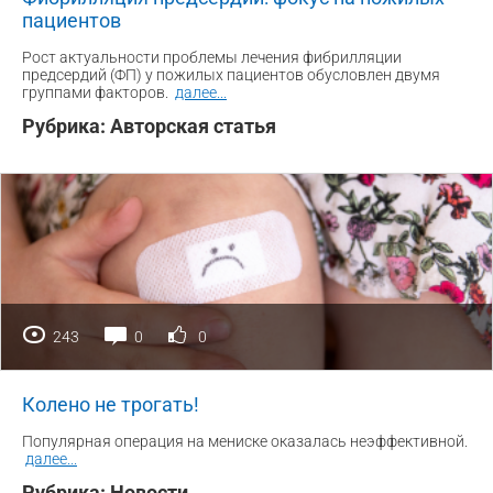
пациентов
Рост актуальности проблемы лечения фибрилляции
предсердий (ФП) у пожилых пациентов обусловлен двумя
группами факторов.
далее
...
Рубрика:
Авторская статья
243
0
0
Колено не трогать!
Популярная операция на мениске оказалась неэффективной.
далее
...
Рубрика:
Новости