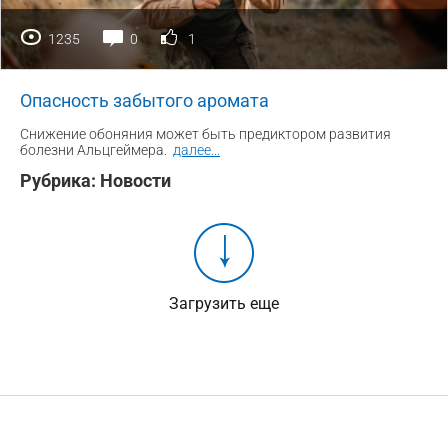
1235
0
1
Опасность забытого аромата
Снижение обоняния может быть предиктором развития
болезни Альцгеймера.
далее
...
Рубрика:
Новости
Загрузить еще