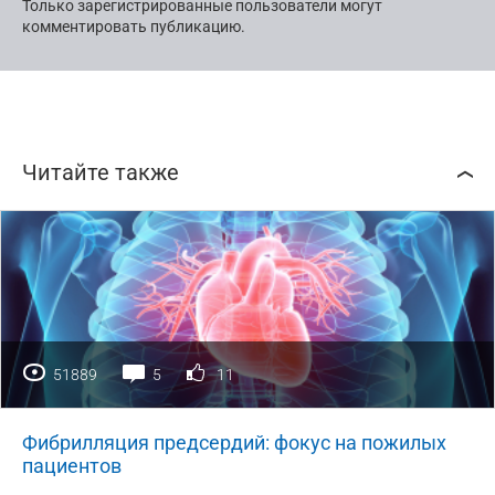
Только зарегистрированные пользователи могут
комментировать публикацию.
Читайте также
51889
5
11
Фибрилляция предсердий: фокус на пожилых
пациентов