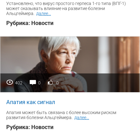
Установлено, что вирус простого герпеса 1-го типа (ВПГ-1)
может оказывать влияние на развитие болезни
Альцгеймера.
далее
...
Рубрика:
Новости
402
0
0
Апатия как сигнал
Апатия может быть связана с более высоким риском
развития болезни Альцгеймера.
далее
...
Рубрика:
Новости