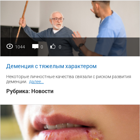
1044
0
0
Деменция с тяжелым характером
Некоторые личностные качества связали с риском развития
деменции.
далее
...
Рубрика:
Новости