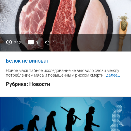
262
0
1
Белок не виноват
Новое масштабное исследование не выявило связи между
потреблением мяса и повышенным риском смерти.
далее
...
Рубрика:
Новости