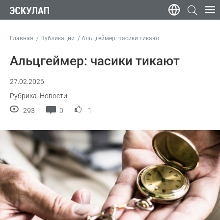
Главная
Публикации
Альцгеймер: часики тикают
Альцгеймер: часики тикают
27.02.2026
Рубрика: Новости
293
0
1