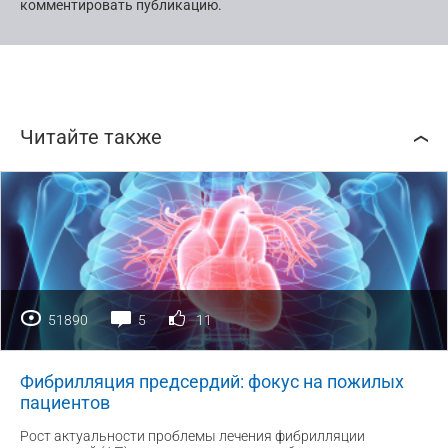
комментировать публикацию.
Читайте также
51890
5
11
Фибрилляция предсердий: фокус на пожилых
пациентов
Рост актуальности проблемы лечения фибрилляции