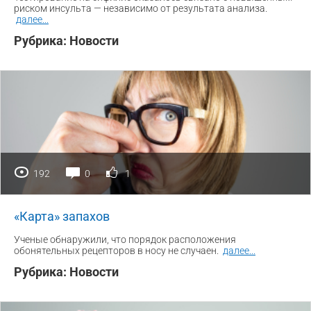
риском инсульта — независимо от результата анализа.
далее
...
Рубрика:
Новости
192
0
1
«Карта» запахов
Ученые обнаружили, что порядок расположения
обонятельных рецепторов в носу не случаен.
далее
...
Рубрика:
Новости