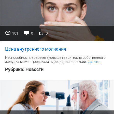
101
0
0
Цена внутреннего молчания
Неспособность вовремя «услышать» сигналы собственного
желудка может предсказать рецидив анорексии.
далее
...
Рубрика:
Новости