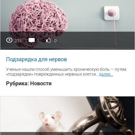
213
0
0
Подзарядка для нервов
Ученые нашли способ уменьшить хроническую боль — путем
«подзарядки» поврежденных нервных клеток.
далее
...
Рубрика:
Новости