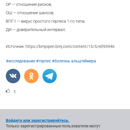
ОР — отношение рисков;
ОШ — отношение шансов;
ВПГ-1 — вирус простого герпеса 1-го типа;
ДИ — доверительный интервал.
Источник: https://bmjopen.bmj.com/content/15/5/e093946
#исследование
#герпес
#болезнь альцгеймера
1
Войдите или зарегистрируйтесь.
Только зарегистрированные пользователи могут