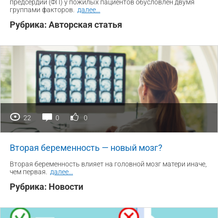
предсердий (ФП) у пожилых пациентов обусловлен двумя
группами факторов.
далее
...
Рубрика:
Авторская статья
22
0
0
Вторая беременность — новый мозг?
Вторая беременность влияет на головной мозг матери иначе,
чем первая.
далее
...
Рубрика:
Новости