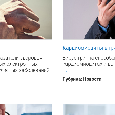
1158
0
Кардиомиоциты в гр
азатели здоровья,
Вирус гриппа способе
ых электронных
кардиомиоцитах и вы
удистых заболеваний.
...
Рубрика:
Новости