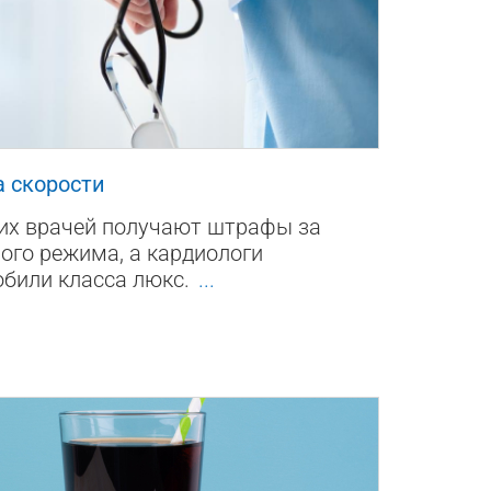
0
 скорости
их врачей получают штрафы за
ого режима, а кардиологи
били класса люкс.
...