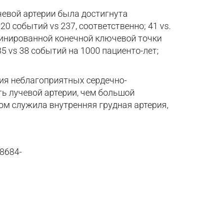
чевой артерии была достигнута
 событий vs 237, соответственно; 41 vs.
омбинированной конечной ключевой точки
5 vs 38 событий на 1000 пациенто-лет;
ния неблагоприятных сердечно-
ь лучевой артерии, чем большой
ом служила внутренняя грудная артерия,
-8684-