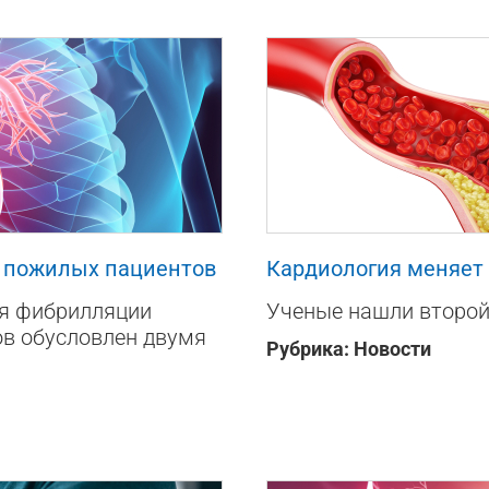
368
0
а пожилых пациентов
Кардиология меняет
ия фибрилляции
Ученые нашли второй
ов обусловлен двумя
Рубрика:
Новости