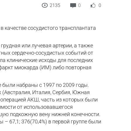
2135
0
0
в качестве сосудистого трансплантата
 грудная или лучевая артерии, а также
тных сердечно-сосудистых событий от
ла клинические исходы для последних
фаркт миокарда (ИМ) либо повторная
 были набраны с 1997 по 2009 годы.
х (Австралия, Италия, Сербия, Южная
 операцией АКШ, часть из которых были
имости от использовавшегося
ьшую подкожную вену нижней конечности.
 – 67,1; 376(70,4%) в первой группе были