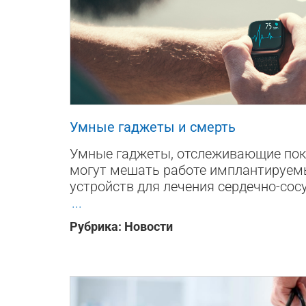
631
0
0
Умные гаджеты и смерть
Умные гаджеты, отслеживающие пок
могут мешать работе имплантируем
устройств для лечения сердечно-сос
...
Рубрика:
Новости