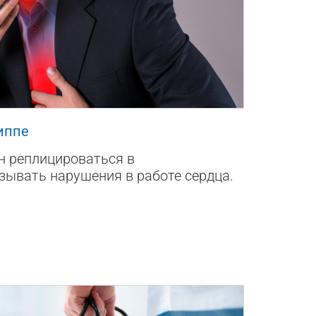
1
иппе
н реплицироваться в
зывать нарушения в работе сердца.