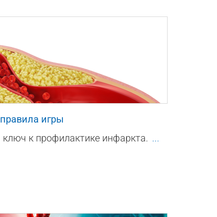
1
 правила игры
 ключ к профилактике инфаркта.
...