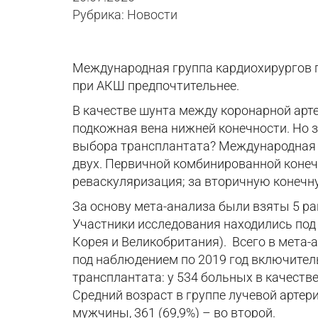
Рубрика: Новости
Международная группа кардиохирургов п
при АКШ предпочтительнее.
В качестве шунта между коронарной артер
подкожная вена нижней конечности. Но 
выбора трансплантата? Международная г
двух. Первичной комбинированной конеч
реваскуляризация; за вторичную конечн
За основу мета-анализа были взяты 5 р
Участники исследования находились под 
Корея и Великобритания). Всего в мета-
под наблюдением по 2019 год включител
трансплантата: у 534 больных в качеств
Средний возраст в группе лучевой артери
мужчины, 361 (69,9%) – во второй.