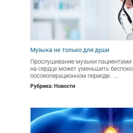
1853
0
2
Музыка не только для души
Прослушивание музыки пациентами д
на сердце может уменьшить беспоко
послеоперационном периоде.
...
Рубрика:
Новости