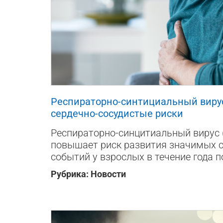
194
0
1
Респираторно-синтициальный виру
сердечно-сосудистые риски
Респираторно-синцитиальный вирус 
повышает риск развития значимых 
событий у взрослых в течение года 
Рубрика:
Новости