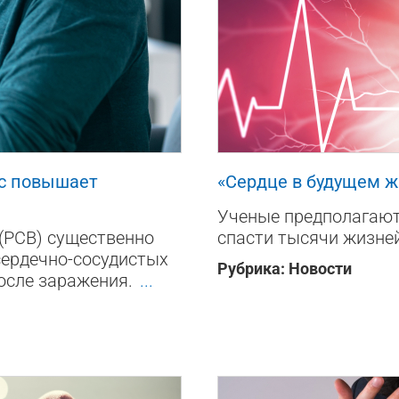
300
0
с повышает
«Сердце в будущем 
Ученые предполагают
(РСВ) существенно
спасти тысячи жизне
сердечно-сосудистых
Рубрика:
Новости
после заражения.
...