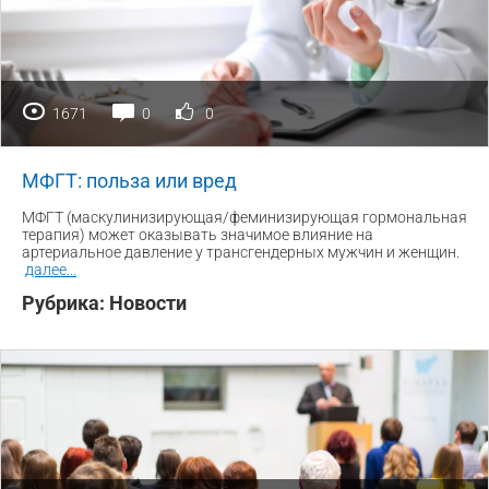
1671
0
0
МФГТ: польза или вред
МФГТ (маскулинизирующая/феминизирующая гормональная
терапия) может оказывать значимое влияние на
артериальное давление у трансгендерных мужчин и женщин.
далее
...
Рубрика:
Новости