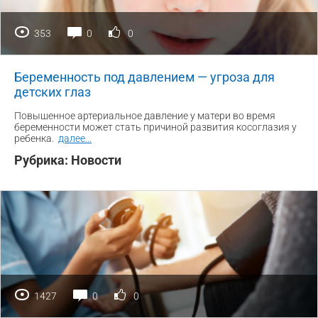
353
0
0
Беременность под давлением — угроза для
детских глаз
Повышенное артериальное давление у матери во время
беременности может стать причиной развития косоглазия у
ребенка.
далее
...
Рубрика:
Новости
1427
0
0