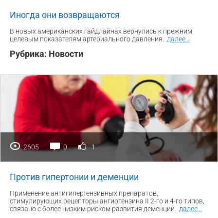
Иногда они возвращаются
В новых американских гайдлайнах вернулись к прежним
целевым показателям артериального давления.
далее
...
Рубрика:
Новости
2605
0
1
Против гипертонии и деменции
Применение антигипертензивных препаратов,
стимулирующих рецепторы ангиотензина II 2-го и 4-го типов,
связано с более низким риском развития деменции.
далее
...