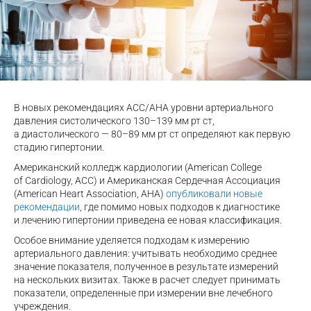
В новых рекомендациях АСС/АНА уровни артериального
давления систолического 130–139 мм рт ст,
а диастолического — 80–89 мм рт ст определяют как первую
стадию гипертонии.
Американский колледж кардиологии (American College
of Cardiology, АСС) и Американская Сердечная Ассоциация
(American Heart Association, АНА)
опубликовали новые
рекомендации
, где помимо новых подходов к диагностике
и лечению гипертонии приведена ее новая классификация.
Особое внимание уделяется подходам к измерению
артериального давления: учитывать необходимо среднее
значение показателя, полученное в результате измерений
на нескольких визитах. Также в расчет следует принимать
показатели, определенные при измерении вне лечебного
учреждения.