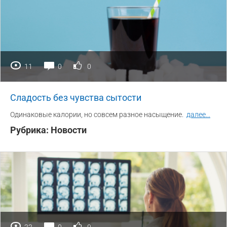
11
0
0
Сладость без чувства сытости
Одинаковые калории, но совсем разное насыщение.
далее
...
Рубрика:
Новости