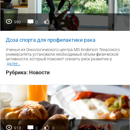
990
0
0
Доза спорта для профилактики рака
Ученые из Онкологического центра MD Anderson Техасского
университета установили необходимый объем физической
активности, который поможет снизить риск развития р
далее
...
Рубрика:
Новости
913
0
0