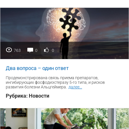
763
0
0
Два вопроса – один ответ
Продемонстрирована связь приема препаратов,
ингибирующих фосфодиэстеразу 5-го типа, и рисков
развития болезни Альцгеймера.
далее
...
Рубрика:
Новости