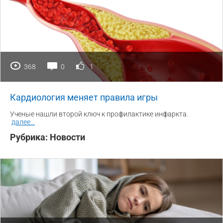
368
0
1
Кардиология меняет правила игры
Ученые нашли второй ключ к профилактике инфаркта.
далее
...
Рубрика:
Новости