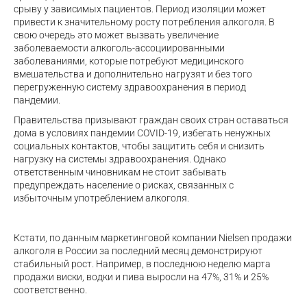
срыву у зависимых пациентов. Период изоляции может
привести к значительному росту потребления алкоголя. В
свою очередь это может вызвать увеличение
заболеваемости алкоголь-ассоциированными
заболеваниями, которые потребуют медицинского
вмешательства и дополнительно нагрузят и без того
перегруженную систему здравоохранения в период
пандемии.
Правительства призывают граждан своих стран оставаться
дома в условиях пандемии COVID-19, избегать ненужных
социальных контактов, чтобы защитить себя и снизить
нагрузку на системы здравоохранения. Однако
ответственным чиновникам не стоит забывать
предупреждать население о рисках, связанных с
избыточным употреблением алкоголя.
Кстати, по данным маркетинговой компании Nielsen продажи
алкоголя в России за последний месяц демонстрируют
стабильный рост. Например, в последнюю неделю марта
продажи виски, водки и пива выросли на 47%, 31% и 25%
соответственно.