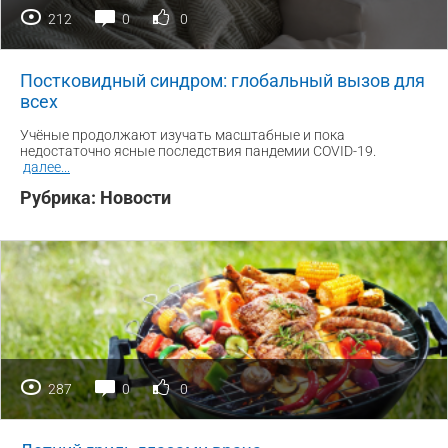
212
0
0
Постковидный синдром: глобальный вызов для
всех
Учёные продолжают изучать масштабные и пока
недостаточно ясные последствия пандемии COVID-19.
далее
...
Рубрика:
Новости
287
0
0