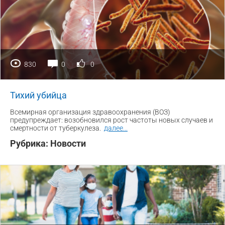
830
0
0
Тихий убийца
Всемирная организация здравоохранения (ВОЗ)
предупреждает: возобновился рост частоты новых случаев и
смертности от туберкулеза.
далее
...
Рубрика:
Новости