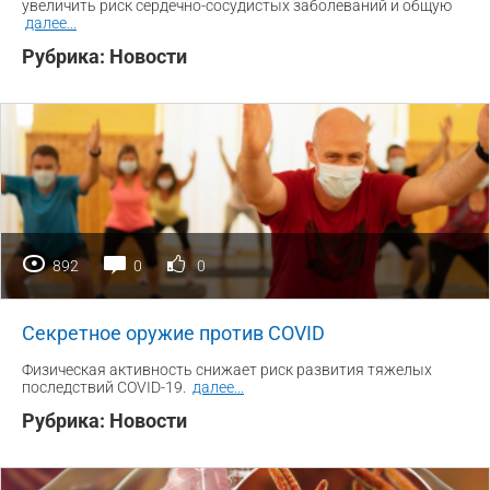
увеличить риск сердечно-сосудистых заболеваний и общую
далее
...
Рубрика:
Новости
892
0
0
Секретное оружие против COVID
Физическая активность снижает риск развития тяжелых
последствий COVID-19.
далее
...
Рубрика:
Новости