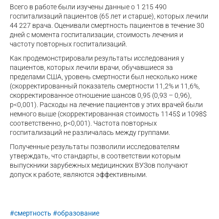
Всего в работе были изучены данные о 1 215 490
госпитализаций пациентов (65 лет и старше), которых лечили
44 227 врача. Оценивали смертность пациентов в течение 30
дней с момента госпитализации, стоимость лечения и
частоту повторных госпитализаций.
Как продемонстрировали результаты исследования у
пациентов, которых лечили врачи, обучавшиеся за
пределами США, уровень смертности был несколько ниже
(скорректированный показатель смертности 11,2% и 11,6%,
скорректированное отношение шансов 0,95 (0,93 – 0,96),
р<0,001). Расходы на лечение пациентов у этих врачей были
немного выше (скорректированная стоимость 1145$ и 1098$
соответственно, р<0,001). Частота повторных
госпитализаций не различалась между группами.
Полученные результаты позволили исследователям
утверждать, что стандарты, в соответствии которым
выпускники зарубежных медицинских ВУЗов получают
допуск к работе, являются эффективными.
#смертность
#образование