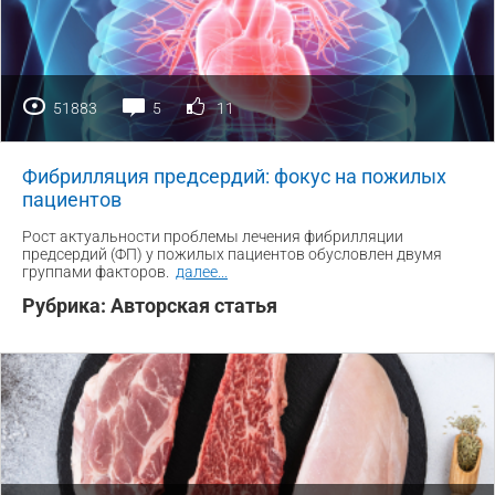
51883
5
11
Фибрилляция предсердий: фокус на пожилых
пациентов
Рост актуальности проблемы лечения фибрилляции
предсердий (ФП) у пожилых пациентов обусловлен двумя
группами факторов.
далее
...
Рубрика:
Авторская статья