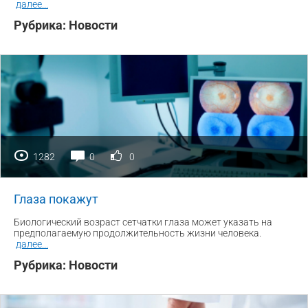
далее
...
Рубрика:
Новости
1282
0
0
Глаза покажут
Биологический возраст сетчатки глаза может указать на
предполагаемую продолжительность жизни человека.
далее
...
Рубрика:
Новости