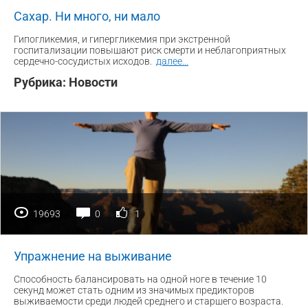
Сахар. Ни много, ни мало
Гипогликемия, и гипергликемия при экстренной
госпитализации повышают риск смерти и неблагоприятных
сердечно-сосудистых исходов.
далее
...
Рубрика:
Новости
19693
0
1
Упражнение на выживание
Способность балансировать на одной ноге в течение 10
секунд может стать одним из значимых предикторов
выживаемости среди людей среднего и старшего возраста.