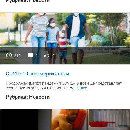
Рубрика:
Новости
811
0
0
COVID-19 по-американски
Продолжающаяся пандемия COVID-19 все еще представляет
серьезную угрозу жизни населения.
далее
...
Рубрика:
Новости