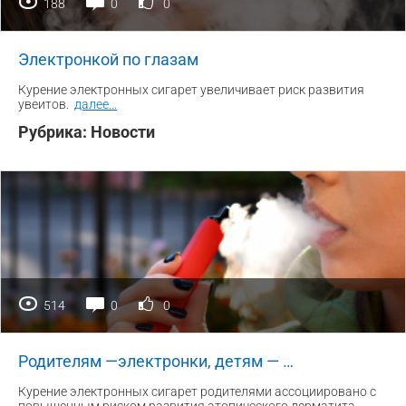
188
0
0
Электронкой по глазам
Курение электронных сигарет увеличивает риск развития
увеитов.
далее
...
Рубрика:
Новости
514
0
0
Родителям —электронки, детям — …
Курение электронных сигарет родителями ассоциировано с