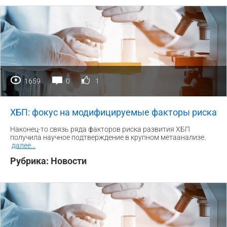
1659
0
1
ХБП: фокус на модифицируемые факторы риска
Наконец-то связь ряда факторов риска развития ХБП
получила научное подтверждение в крупном метаанализе.
далее
...
Рубрика:
Новости