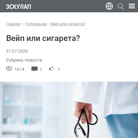
Главная
Публикации
Вейп или сигарета?
Вейп или сигарета?
31.07.2020
Рубрика: Новости
1614
0
1