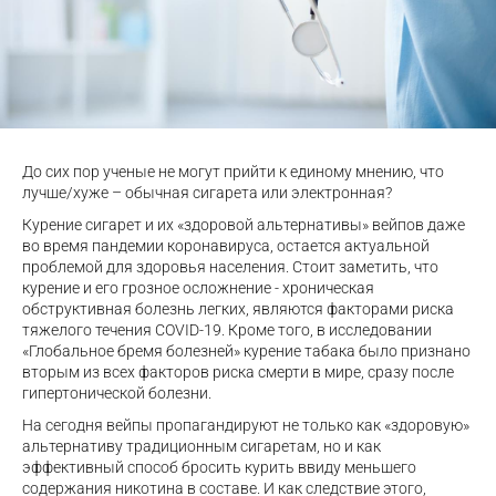
До сих пор ученые не могут прийти к единому мнению, что
лучше/хуже – обычная сигарета или электронная?
Курение сигарет и их «здоровой альтернативы» вейпов даже
во время пандемии коронавируса, остается актуальной
проблемой для здоровья населения. Стоит заметить, что
курение и его грозное осложнение - хроническая
обструктивная болезнь легких, являются факторами риска
тяжелого течения COVID-19. Кроме того, в исследовании
«Глобальное бремя болезней» курение табака было признано
вторым из всех факторов риска смерти в мире, сразу после
гипертонической болезни.
На сегодня вейпы пропагандируют не только как «здоровую»
альтернативу традиционным сигаретам, но и как
эффективный способ бросить курить ввиду меньшего
содержания никотина в составе. И как следствие этого,