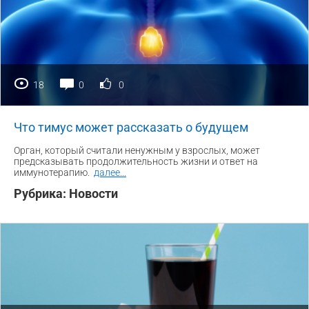
18
0
0
Что тимус может рассказать о будущем
Орган, который считали ненужным у взрослых, может
предсказывать продолжительность жизни и ответ на
иммунотерапию.
далее
...
Рубрика:
Новости