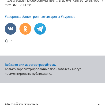
https://academic.oup.com/eurheartj/article/41/28/2612/5875664?
rss=1#205814784
#здоровье
#электронные сигареты
#курение
1
Войдите или зарегистрируйтесь.
Только зарегистрированные пользователи могут
комментировать публикацию.
Читайте также