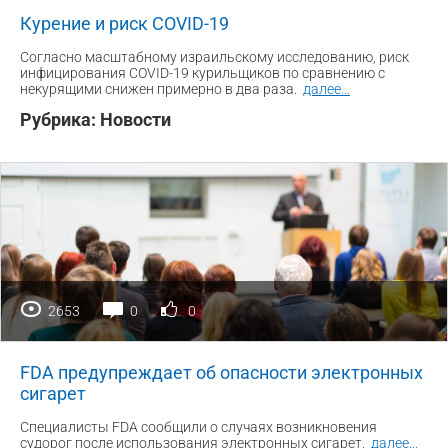
Курение и риск COVID-19
Согласно масштабному израильскому исследованию, риск
инфицирования COVID-19 курильщиков по сравнению с
некурящими снижен примерно в два раза.
далее
...
Рубрика:
Новости
2653
0
0
FDA предупреждает об опасности электронных
сигарет
Специалисты FDA сообщили о случаях возникновения
судорог после использования электронных сигарет.
далее
...