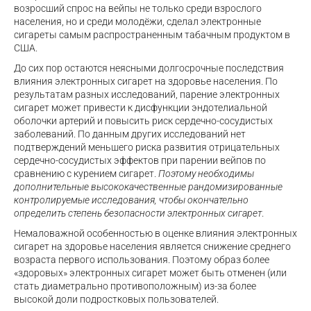
возросший спрос на вейпы не только среди взрослого
населения, но и среди молодёжи, сделал электронные
сигареты самым распространенным табачным продуктом в
США.
До сих пор остаются неясными долгосрочные последствия
влияния электронных сигарет на здоровье населения. По
результатам разных исследований, парение электронных
сигарет может привести к дисфункции эндотелиальной
оболочки артерий и повысить риск сердечно-сосудистых
заболеваний. По данным других исследований нет
подтверждений меньшего риска развития отрицательных
сердечно-сосудистых эффектов при парении вейпов по
сравнению с курением сигарет.
Поэтому необходимы
дополнительные высококачественные рандомизированные
контролируемые исследования, чтобы окончательно
определить степень безопасности электронных сигарет
.
Немаловажной особенностью в оценке влияния электронных
сигарет на здоровье населения является снижение среднего
возраста первого использования. Поэтому образ более
«здоровых» электронных сигарет может быть отменен (или
стать диаметрально противоположным) из-за более
высокой доли подростковых пользователей.