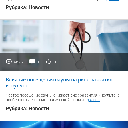
Рубрика:
Новости
4625
1
0
Влияние посещения сауны на риск развития
инсульта
Частое посещение сауны снижает риск развития инсульта, в
особенности его геморрагической формы.
далее
...
Рубрика:
Новости