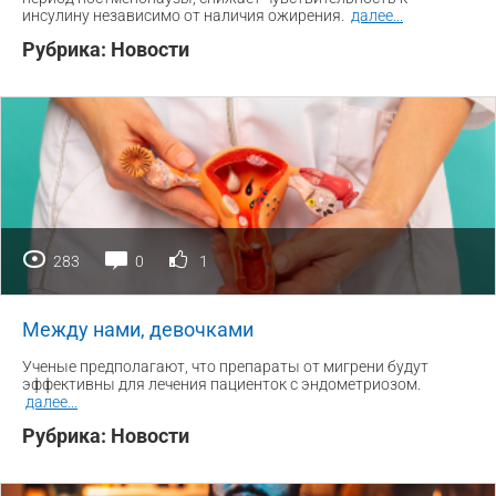
инсулину независимо от наличия ожирения.
далее
...
Рубрика:
Новости
283
0
1
Между нами, девочками
Ученые предполагают, что препараты от мигрени будут
эффективны для лечения пациенток с эндометриозом.
далее
...
Рубрика:
Новости