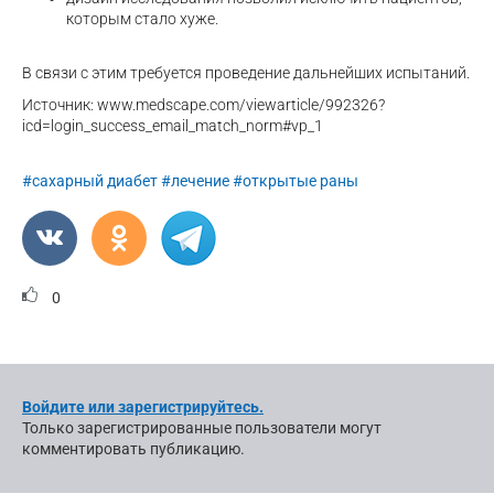
которым стало хуже.
В связи с этим требуется проведение дальнейших испытаний.
Источник: www.medscape.com/viewarticle/992326?
icd=login_success_email_match_norm#vp_1
#сахарный диабет
#лечение
#открытые раны
0
Войдите или зарегистрируйтесь.
Только зарегистрированные пользователи могут
комментировать публикацию.