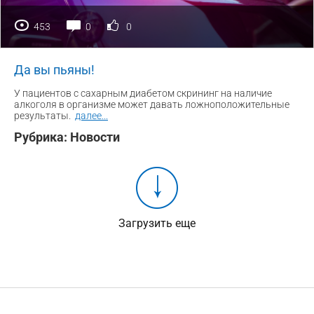
453
0
0
Да вы пьяны!
У пациентов с сахарным диабетом скрининг на наличие
алкоголя в организме может давать ложноположительные
результаты.
далее
...
Рубрика:
Новости
Загрузить еще