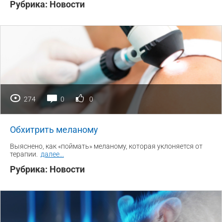
Рубрика:
Новости
274
0
0
Обхитрить меланому
Выяснено, как «поймать» меланому, которая уклоняется от
терапии.
далее
...
Рубрика:
Новости