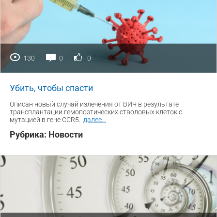
130
0
0
Убить, чтобы спасти
Описан новый случай излечения от ВИЧ в результате
трансплантации гемопоэтических стволовых клеток с
мутацией в гене CCR5.
далее
...
Рубрика:
Новости