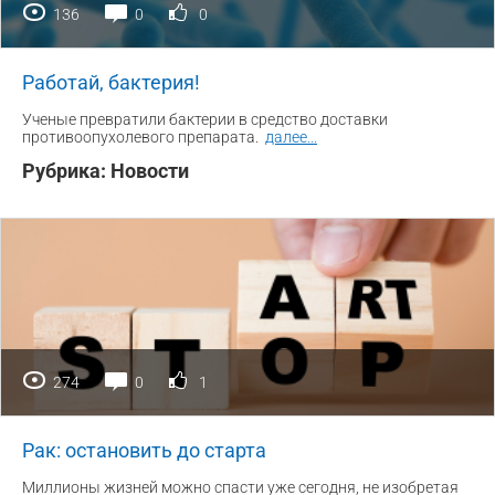
136
0
0
Работай, бактерия!
Ученые превратили бактерии в средство доставки
противоопухолевого препарата.
далее
...
Рубрика:
Новости
274
0
1
Рак: остановить до старта
Миллионы жизней можно спасти уже сегодня, не изобретая