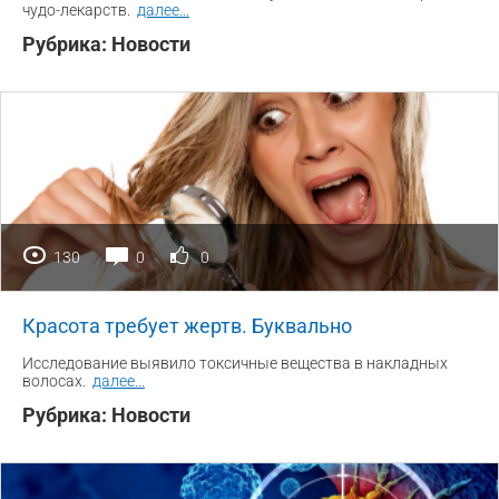
чудо-лекарств.
далее
...
Рубрика:
Новости
130
0
0
Красота требует жертв. Буквально
Исследование выявило токсичные вещества в накладных
волосах.
далее
...
Рубрика:
Новости