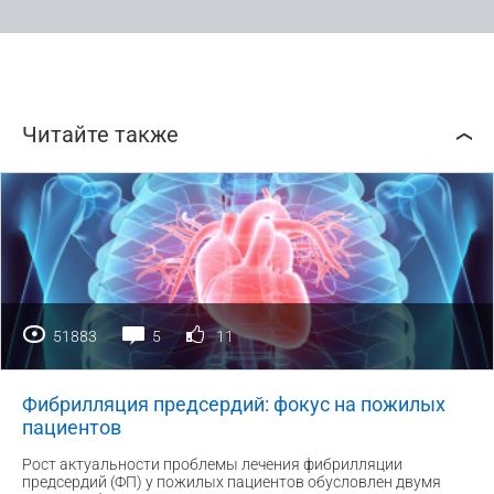
Читайте также
51883
5
11
Фибрилляция предсердий: фокус на пожилых
пациентов
Рост актуальности проблемы лечения фибрилляции
предсердий (ФП) у пожилых пациентов обусловлен двумя