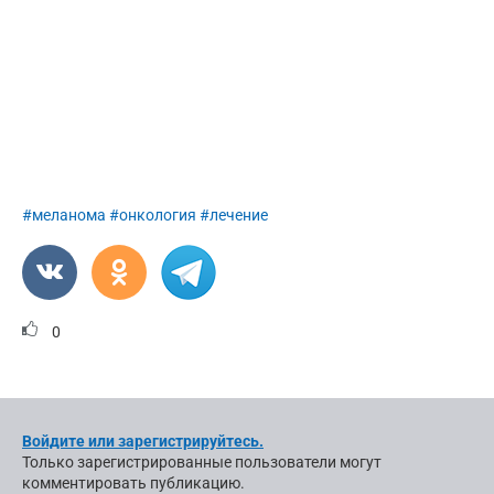
#меланома
#онкология
#лечение
0
Войдите или зарегистрируйтесь.
Только зарегистрированные пользователи могут
комментировать публикацию.