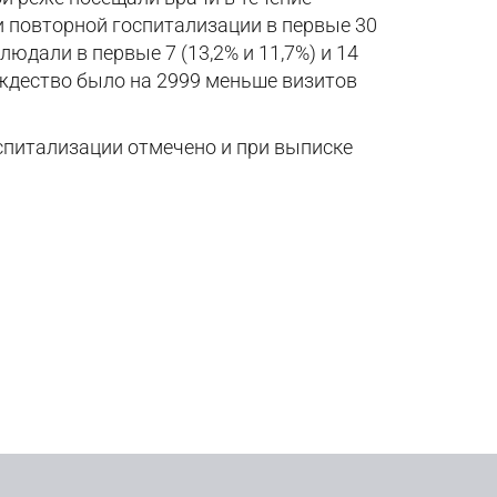
и и повторной госпитализации в первые 30
юдали в первые 7 (13,2% и 11,7%) и 14
Рождество было на 2999 меньше визитов
спитализации отмечено и при выписке