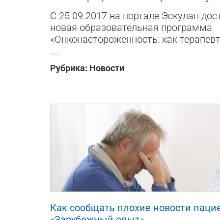
С 25.09.2017 на портале Эскулап дос
новая образовательная программа
«Онконастороженность: как терапевт
...
Рубрика:
Новости
19170
0
2
Как сообщать плохие новости пацие
«Зарубежный опыт»