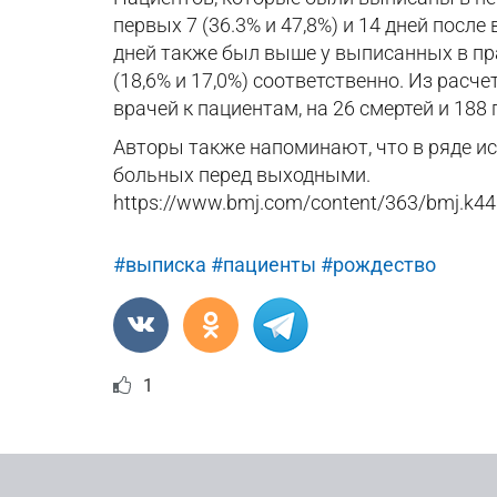
первых 7 (36.3% и 47,8%) и 14 дней посл
дней также был выше у выписанных в праз
(18,6% и 17,0%) соответственно. Из расч
врачей к пациентам, на 26 смертей и 18
Авторы также напоминают, что в ряде и
больных перед выходными.
https://www.bmj.com/content/363/bmj.k4
#выписка
#пациенты
#рождество
1