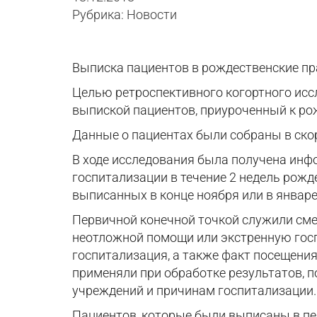
Рубрика: Новости
Выписка пациентов в рождественские пр
Целью ретроспективного когортного исс
выпиской пациентов, приуроченный к ро
Данные о пациентах были собраны в скор
В ходе исследования была получена инф
госпитализации в течение 2 недель рожд
выписанных в конце ноября или в январе
Первичной конечной точкой служили смер
неотложной помощи или экстренную госп
госпитализация, а также факт посещения
применяли при обработке результатов, 
учреждений и причинам госпитализации.
Пациентов, которые были выписаны в пе