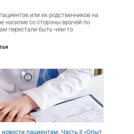
пациентов или их родственников на
е насилие со стороны врачей по
ам перестали быть чем-то
тья
3
 новости пациентам. Часть II «Опыт