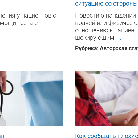
ситуацию со стороны
ения у пациентов с
Новости о нападении 
мощи теста с
врачей или физическо
отношению к пациент
шокирующим.
...
Рубрика:
Авторская ста
5712
0
ап
Как сообщать плохие