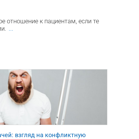
е отношение к пациентам, если те
ми.
...
7
чей: взгляд на конфликтную