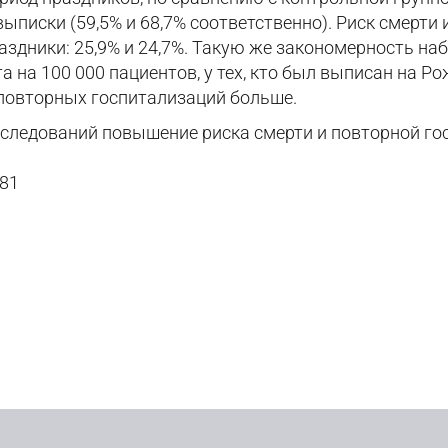
е выписки (59,5% и 68,7% соответственно). Риск смерт
дники: 25,9% и 24,7%. Такую же закономерность набл
ета на 100 000 пациентов, у тех, кто был выписан на 
8 повторных госпитализаций больше.
сследований повышение риска смерти и повторной го
481