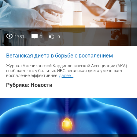
1731
0
0
Веганская диета в борьбе с воспалением
Журнал Американской Кардиологической Ассоциации (АКА)
сообщает, что у больных ИБС веганская диета уменьшает
воспаление эффективнее
далее
...
Рубрика:
Новости