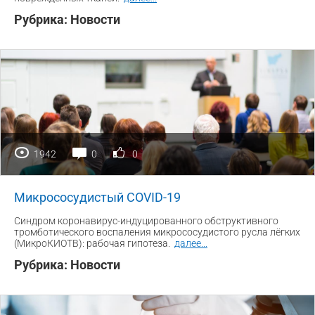
Рубрика:
Новости
1942
0
0
Микрососудистый COVID-19
Синдром коронавирус-индуцированного обструктивного
тромботического воспаления микрососудистого русла лёгких
(МикроКИОТВ): рабочая гипотеза.
далее
...
Рубрика:
Новости