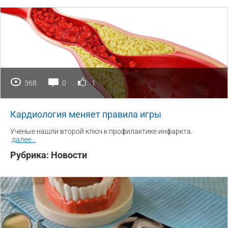
368
0
1
Кардиология меняет правила игры
Ученые нашли второй ключ к профилактике инфаркта.
далее
...
Рубрика:
Новости