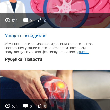
526
0
0
Увидеть невидимое
Изучены новые возможности для выявления скрытого
воспаления у пациентов с рассеянным склерозом,
получающих высокоэффективную терапию.
далее
...
Рубрика:
Новости
694
0
0