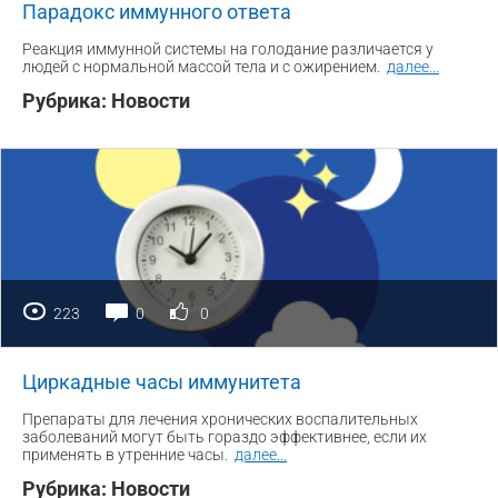
Парадокс иммунного ответа
Реакция иммунной системы на голодание различается у
людей с нормальной массой тела и с ожирением.
далее
...
Рубрика:
Новости
223
0
0
Циркадные часы иммунитета
Препараты для лечения хронических воспалительных
заболеваний могут быть гораздо эффективнее, если их
применять в утренние часы.
далее
...
Рубрика:
Новости