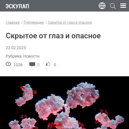
Главная
Публикации
Скрытое от глаз и опасное
Скрытое от глаз и опасное
22.02.2023
Рубрика: Новости
1026
0
0