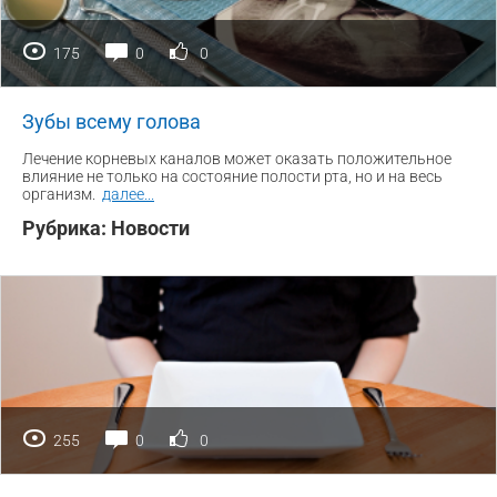
175
0
0
Зубы всему голова
Лечение корневых каналов может оказать положительное
влияние не только на состояние полости рта, но и на весь
организм.
далее
...
Рубрика:
Новости
255
0
0