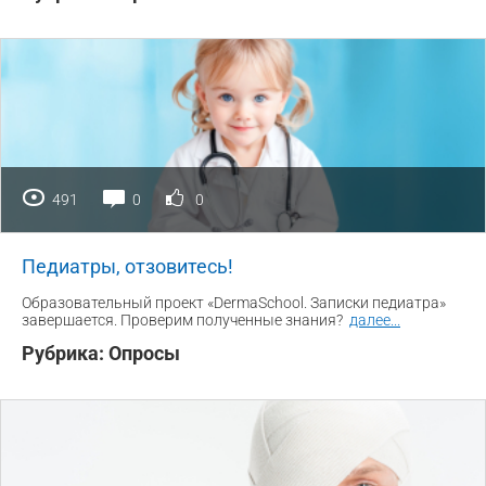
491
0
0
Педиатры, отзовитесь!
Образовательный проект «DermaSchool. Записки педиатра»
завершается. Проверим полученные знания?
далее
...
Рубрика:
Опросы