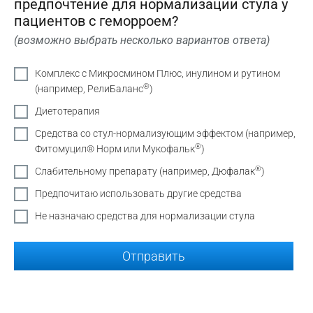
предпочтение для нормализации стула у
пациентов с геморроем?
(возможно выбрать несколько вариантов ответа)
Комплекс с Микросмином Плюс, инулином и рутином
®
(например, РелиБаланс
)
Диетотерапия
Средства со стул-нормализующим эффектом (например,
®
Фитомуцил® Норм или Мукофальк
)
®
Слабительному препарату (например, Дюфалак
)
Предпочитаю использовать другие средства
Не назначаю средства для нормализации стула
Отправить