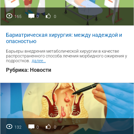
165
0
0
Бариатрическая хирургия: между надеждой и
опасностью
Барьеры внедрения метаболической хирургии в качестве
распространенного способа лечения морбидного ожирения у
подростков.
далее
...
Рубрика:
Новости
132
0
0