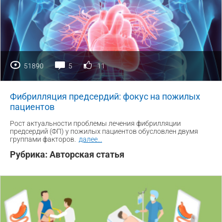
51890
5
11
Фибрилляция предсердий: фокус на пожилых
пациентов
Рост актуальности проблемы лечения фибрилляции
предсердий (ФП) у пожилых пациентов обусловлен двумя
группами факторов.
далее
...
Рубрика:
Авторская статья