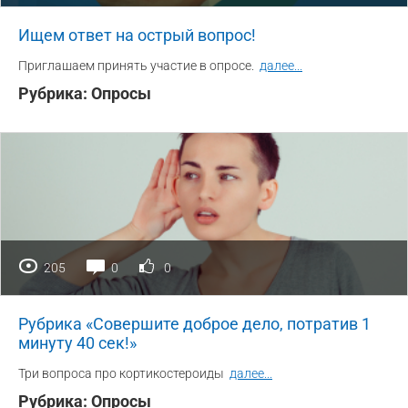
Ищем ответ на острый вопрос!
Приглашаем принять участие в опросе.
далее
...
Рубрика:
Опросы
205
0
0
Рубрика «Совершите доброе дело, потратив 1
минуту 40 сек!»
Три вопроса про кортикостероиды
далее
...
Рубрика:
Опросы