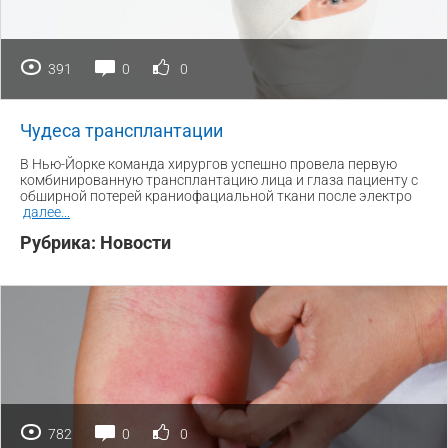
391
0
0
Чудеса трансплантации
В Нью-Йорке команда хирургов успешно провела первую
комбинированную трансплантацию лица и глаза пациенту с
обширной потерей краниофациальной ткани после электро
далее
...
Рубрика:
Новости
782
0
0