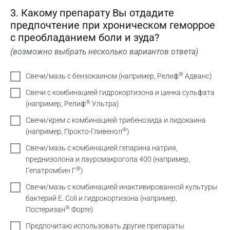
3. Какому препарату Вы отдадите
предпочтение при хроническом геморрое
с преобладанием боли и зуда?
(возможно выбрать несколько вариантов ответа)
®
Свечи/мазь с бензокаином (например, Релиф
Адванс)
Свечи с комбинацией гидрокортизона и цинка сульфата
®
(например, Релиф
Ультра)
Свечи/крем с комбинацией трибенозида и лидокаина
®
(например, Прокто-Гливенол
)
Свечи/мазь с комбинацией гепарина натрия,
преднизолона и лауромакрогола 400 (например,
®
Гепатромбин Г
)
Свечи/мазь с комбинацией инактивированной культуры
бактерий E. Coli и гидрокортизона (например,
®
Постеризан
Форте)
Предпочитаю использовать другие препараты