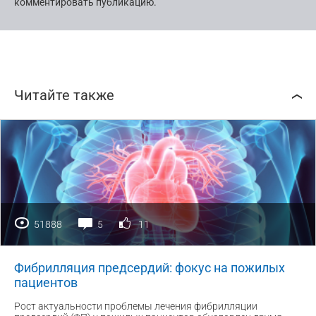
комментировать публикацию.
Читайте также
51888
5
11
Фибрилляция предсердий: фокус на пожилых
пациентов
Рост актуальности проблемы лечения фибрилляции