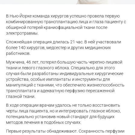
В Нью-Йорке команда хирургов успешно провела первую
комбинированную трансплантацию лица и глаза пациенту с
обширной потерей краниофациальной ткани после
электротравмы.
Сложнейшая операция длилась 21 час. В ней участвовали
более 140 хирургов, медсестер и других медицинских
работников.
Мужчина, 46 лет, потерял большую часть черепно-лицевой
ткани и левого глазного яблока. Специально для этого
случая были разработаны индивидуальные хирургические
устройства, особые имплантаты и инструменты для
манипуляций с тканями, что обеспечило жизнеспособность
трансплантата и адекватную перфузию пересаженной
глазной ткани.
В ходе операции врачам удалось не только восстановить
черты лица пациента, но и интегрировать глазное яблоко,
потенциально установив новый стандарт для будущих
методов лечения в подобных случаях.
Первые результаты обнадеживают. Сохранность перфузии