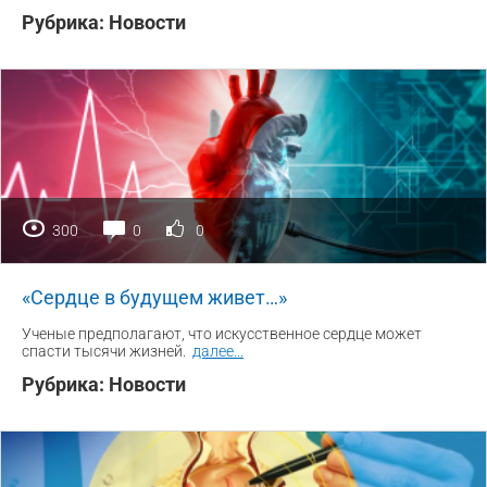
Рубрика:
Новости
300
0
0
«Сердце в будущем живет…»
Ученые предполагают, что искусственное сердце может
спасти тысячи жизней.
далее
...
Рубрика:
Новости