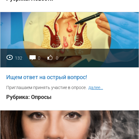
132
0
0
Ищем ответ на острый вопрос!
Приглашаем принять участие в опросе.
далее
...
Рубрика:
Опросы