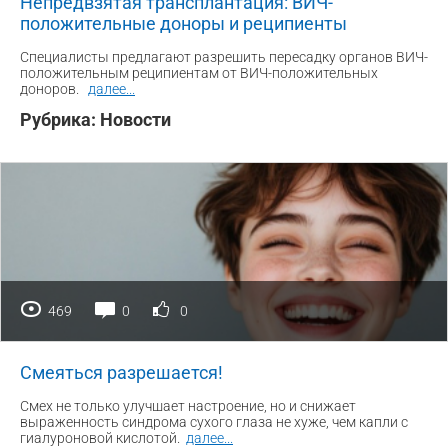
Непредвзятая трансплантация: ВИЧ-
положительные доноры и реципиенты
Специалисты предлагают разрешить пересадку органов ВИЧ-
положительным реципиентам от ВИЧ-положительных
доноров.
далее
...
Рубрика:
Новости
469
0
0
Смеяться разрешается!
Смех не только улучшает настроение, но и снижает
выраженность синдрома сухого глаза не хуже, чем капли с
гиалуроновой кислотой.
далее
...