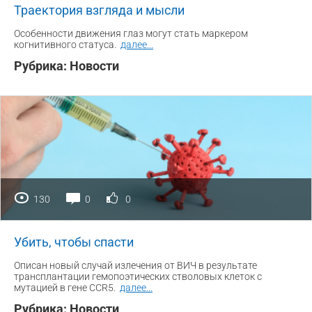
Траектория взгляда и мысли
Особенности движения глаз могут стать маркером
когнитивного статуса.
далее
...
Рубрика:
Новости
130
0
0
Убить, чтобы спасти
Описан новый случай излечения от ВИЧ в результате
трансплантации гемопоэтических стволовых клеток с
мутацией в гене CCR5.
далее
...
Рубрика:
Новости