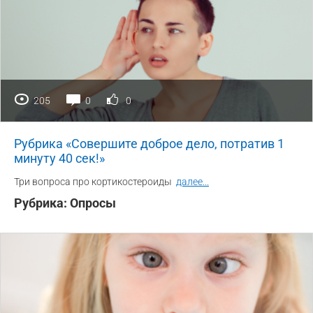
205
0
0
Рубрика «Совершите доброе дело, потратив 1
минуту 40 сек!»
Три вопроса про кортикостероиды
далее
...
Рубрика:
Опросы