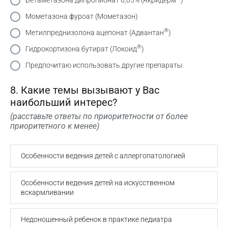
Мометазона фуроат (Мометазон)
®
Метилпреднизолона ацепонат (Адвантан
)
®
Гидрокортизона бутират (Локоид
)
Предпочитаю использовать другие препараты
8. Какие темы вызывают у Вас
наибольший интерес?
(расставьте ответы по приоритетности от более
приоритетного к менее)
Особенности ведения детей с аллергопатологией
Особенности ведения детей на искусственном
вскармливании
Недоношенный ребенок в практике педиатра