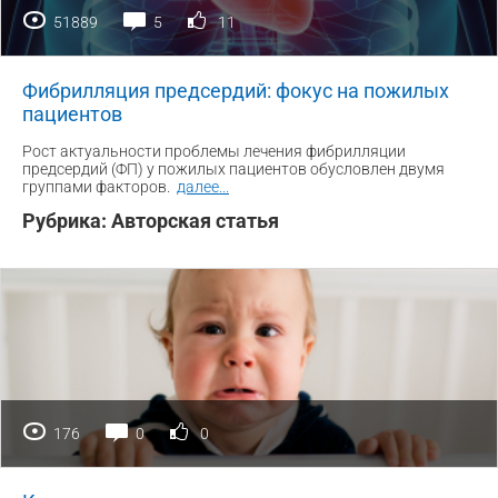
51889
5
11
Фибрилляция предсердий: фокус на пожилых
пациентов
Рост актуальности проблемы лечения фибрилляции
предсердий (ФП) у пожилых пациентов обусловлен двумя
группами факторов.
далее
...
Рубрика:
Авторская статья
176
0
0