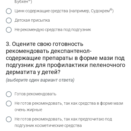
®
Бубхен
)
®
Цинк-содержащие средства (например, Судокрем
)
Детская присыпка
Не рекомендую средства под подгузник
3. Оцените свою готовность
рекомендовать декспантенол-
содержащие препараты в форме мази под
подгузник для профилактики пеленочного
дерматита у детей?
(выберите один вариант ответа)
Готов рекомендовать
Не готов рекомендовать, так как средства в форме мази
очень жирные
Не готов рекомендовать, так как предпочитаю под
подгузник косметические средства