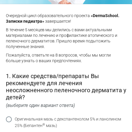
Очередной цикл образовательного проекта
«DermaSchool.
Записки педиатра»
завершается!
В течение 5 месяцев мы делились с вами актуальными
материалами по лечению и профилактике атопического и
пеленочного дерматитов. Пришло время подытожить
полученные знания.
Пожалуйста, ответьте на 8 вопросов, чтобы мы могли
больше узнать о ваших предпочтениях.
1. Какие средства/препараты Вы
рекомендуете для лечения
неосложненного пеленочного дерматита у
детей?
(выберите один вариант ответа)
Оригинальная мазь с декспантенолом 5% и ланолином
®
25% (Бепантен
мазь)