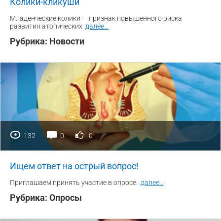
Колики-кликуши
Младенческие колики — признак повышенного риска
развития атопических
далее
...
Рубрика:
Новости
132
0
0
Ищем ответ на острый вопрос!
Приглашаем принять участие в опросе.
далее
...
Рубрика:
Опросы