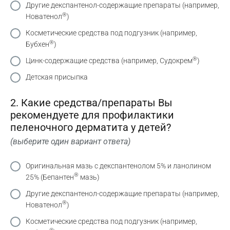
Другие декспантенол-содержащие препараты (например,
®
Новатенол
)
Косметические средства под подгузник (например,
®
Бубхен
)
®
Цинк-содержащие средства (например, Судокрем
)
Детская присыпка
2. Какие средства/препараты Вы
рекомендуете для профилактики
пеленочного дерматита у детей?
(выберите один вариант ответа)
Оригинальная мазь с декспантенолом 5% и ланолином
®
25% (Бепантен
мазь)
Другие декспантенол-содержащие препараты (например,
®
Новатенол
)
Косметические средства под подгузник (например,