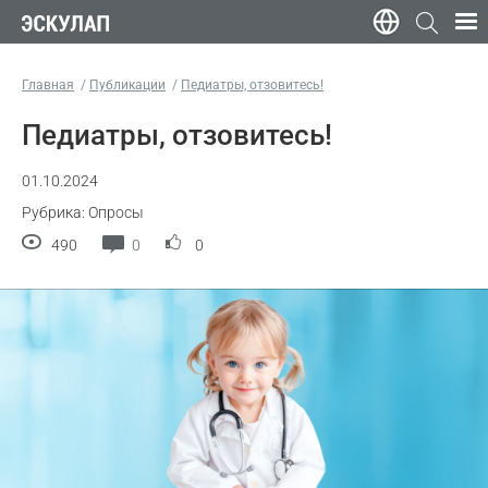
Главная
Публикации
Педиатры, отзовитесь!
Педиатры, отзовитесь!
01.10.2024
Рубрика: Опросы
490
0
0