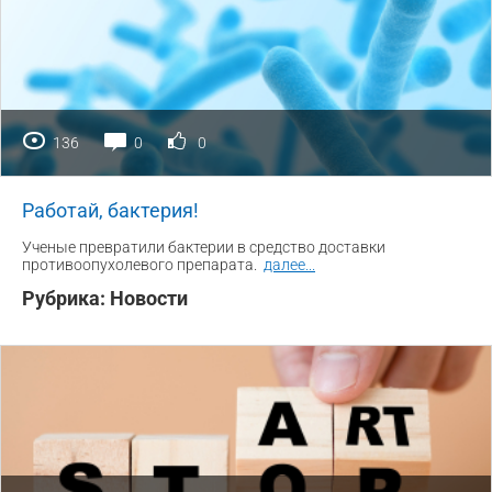
136
0
0
Работай, бактерия!
Ученые превратили бактерии в средство доставки
противоопухолевого препарата.
далее
...
Рубрика:
Новости