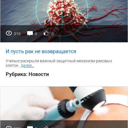
316
0
0
И пусть рак не возвращается
Ученые раскрыли важный защитный механизм раковых
клеток.
далее
...
Рубрика:
Новости