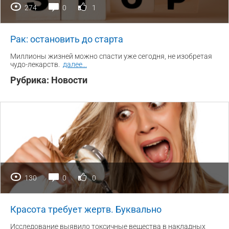
274
0
1
Рак: остановить до старта
Миллионы жизней можно спасти уже сегодня, не изобретая
чудо-лекарств.
далее
...
Рубрика:
Новости
130
0
0
Красота требует жертв. Буквально
Исследование выявило токсичные вещества в накладных