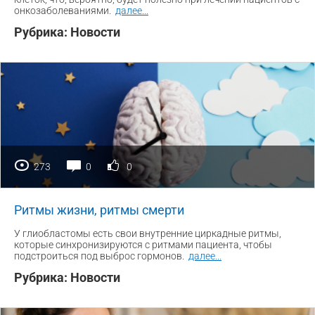
онкозаболеваниями.
далее
...
Рубрика:
Новости
273
0
0
Ритмы жизни, ритмы смерти
У глиобластомы есть свои внутренние циркадные ритмы,
которые синхронизируются с ритмами пациента, чтобы
подстроиться под выброс гормонов.
далее
...
Рубрика:
Новости