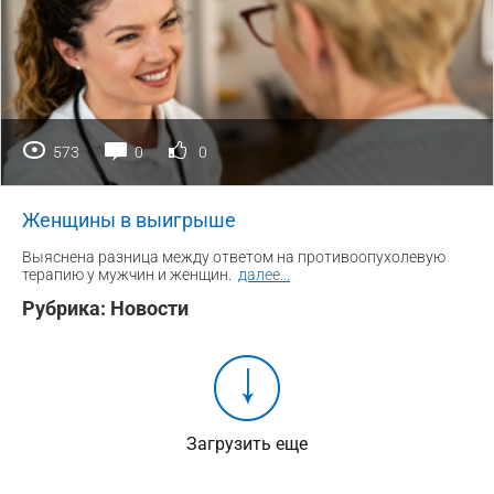
573
0
0
Женщины в выигрыше
Выяснена разница между ответом на противоопухолевую
терапию у мужчин и женщин.
далее
...
Рубрика:
Новости
Загрузить еще