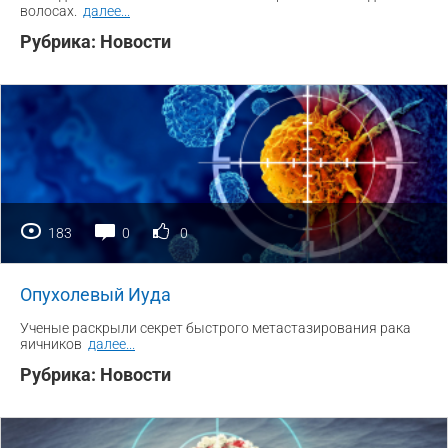
волосах.
далее
...
Рубрика:
Новости
183
0
0
Опухолевый Иуда
Ученые раскрыли секрет быстрого метастазирования рака
яичников
далее
...
Рубрика:
Новости