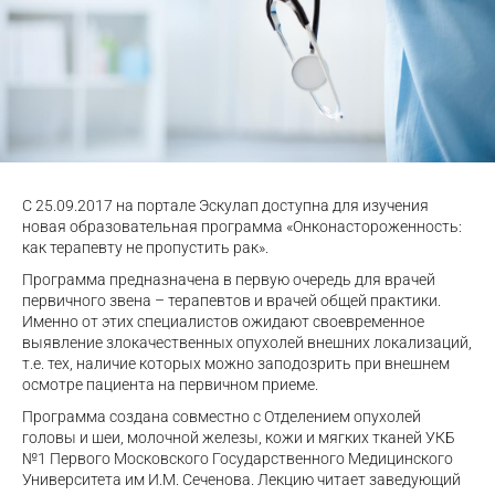
С 25.09.2017 на портале Эскулап доступна для изучения
новая образовательная программа «Онконастороженность:
как терапевту не пропустить рак».
Программа предназначена в первую очередь для врачей
первичного звена – терапевтов и врачей общей практики.
Именно от этих специалистов ожидают своевременное
выявление злокачественных опухолей внешних локализаций,
т.е. тех, наличие которых можно заподозрить при внешнем
осмотре пациента на первичном приеме.
Программа создана совместно с Отделением опухолей
головы и шеи, молочной железы, кожи и мягких тканей УКБ
№1 Первого Московского Государственного Медицинского
Университета им И.М. Сеченова. Лекцию читает заведующий