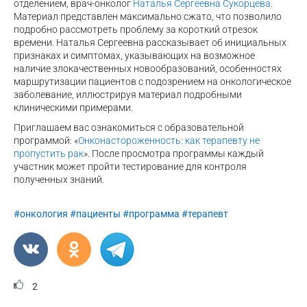
отделением, врач-онколог
Наталья Сергеевна Сукорцева
.
Материал представлен максимально сжато, что позволило
подробно рассмотреть проблему за короткий отрезок
времени. Наталья Сергеевна рассказывает об инициальных
признаках и симптомах, указывающих на возможное
наличие злокачественных новообразований, особенностях
маршрутизации пациентов с подозрением на онкологическое
заболевание, иллюстрируя материал подробными
клиническими примерами.
Приглашаем вас ознакомиться с образовательной
программой: «
Онконастороженность: как терапевту не
пропустить рак
». После просмотра программы каждый
участник может пройти тестирование для контроля
полученных знаний.
#онкология
#пациенты
#программа
#терапевт
2