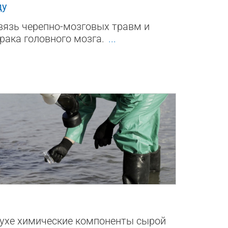
ду
язь черепно-мозговых травм и
рака головного мозга.
...
0
ухе химические компоненты сырой