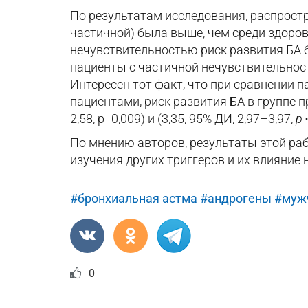
По результатам исследования, распрост
частичной) была выше, чем среди здоров
нечувствительностью риск развития БА б
пациенты с частичной нечувствительност
Интересен тот факт, что при сравнении 
пациентами, риск развития БА в группе п
2,58, p=0,009) и (3,35, 95% ДИ, 2,97–3,97,
р
По мнению авторов, результаты этой ра
изучения других триггеров и их влияние 
#бронхиальная астма
#андрогены
#муж
0