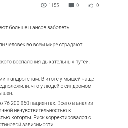
1155
0
0
еют больше шансов заболеть
лн человек во всем мире страдают
кого воспаления дыхательных путей.
и к андрогенам. В итоге у мышей чаще
едположили, что у людей c синдромом
ышен.
76 200 860 пациентах. Всего в анализ
тичной нечувствительностью к
тью когорты. Риск корректировался с
отиновой зависимости.