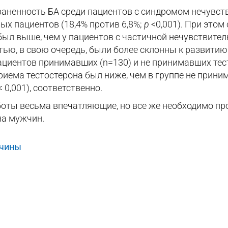
раненность БА среди пациентов с синдромом нечувств
ых пациентов (18,4% против 6,8%;
р
<0,001). При этом
ыл выше, чем у пациентов с частичной нечувствител
ью, в свою очередь, были более склонны к развитию 
пациентов принимавших (n=130) и не принимавших те
риема тестостерона был ниже, чем в группе не прини
< 0,001), соответственно.
боты весьма впечатляющие, но все же необходимо п
на мужчин.
чины