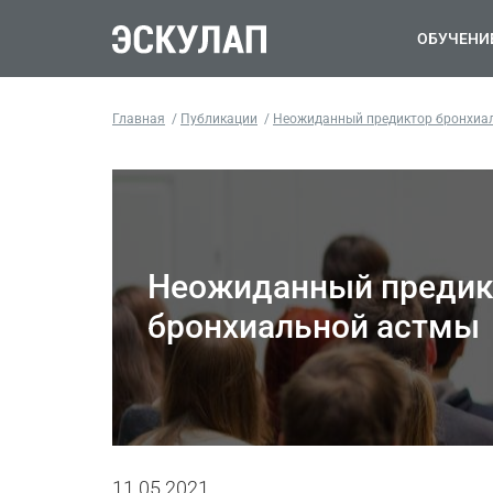
ОБУЧЕНИ
Главная
Публикации
Неожиданный предиктор бронхиа
Неожиданный предик
бронхиальной астмы
11.05.2021