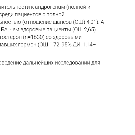
ительности к андрогенам (полной и
 среди пациентов с полной
ьностью (отношение шансов (ОШ) 4,01). А
БА, чем здоровые пациенты (ОШ 2,65).
стостерон (n=1630) со здоровыми
мавших гормон (ОШ 1,72, 95% ДИ, 1,14–
роведение дальнейших исследований для