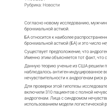
Рубрика: Новости
Согласно новому исследованию, мужчин
бронхиальной астмой.
БА относится к наиболее распространенн
бронхиальной астмой (БА) и это число не
Существует предположение, что андрог
Именно этим объясняется тот факт, что 
Данную теорию ученые из США решили п
наблюдалось антиген-индуцированное во
нечувствительности к андрогенам риск 
Для проверки этой гипотезы исследовате
включили 310 пациентов с полной нечув
андрогенам. Лица с синдромом нечувств
использованием модели логистической р