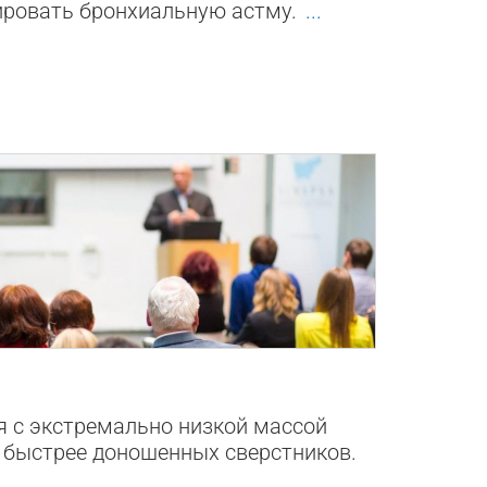
ировать бронхиальную астму.
...
0
 с экстремально низкой массой
т быстрее доношенных сверстников.