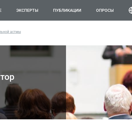
Е
ЭКСПЕРТЫ
ПУБЛИКАЦИИ
ОПРОСЫ
льной астмы
тор