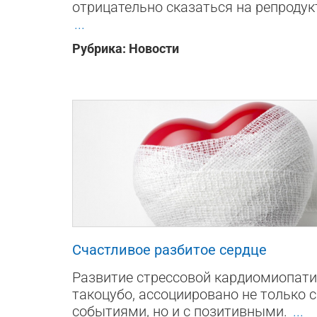
отрицательно сказаться на репродук
...
Рубрика:
Новости
1605
0
1
Счастливое разбитое сердце
Развитие стрессовой кардиомиопати
такоцубо, ассоциировано не только 
событиями, но и с позитивными.
...