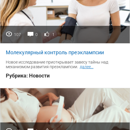
107
0
1
Молекулярный контроль преэклампсии
Новое исследование приоткрывает завесу тайны над
механизмом развития преэклампсии.
далее
...
Рубрика:
Новости