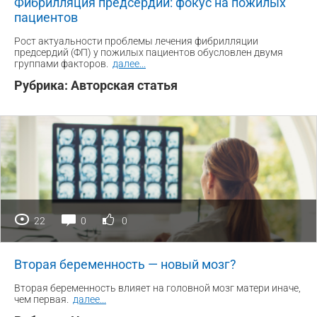
Фибрилляция предсердий: фокус на пожилых
пациентов
Рост актуальности проблемы лечения фибрилляции
предсердий (ФП) у пожилых пациентов обусловлен двумя
группами факторов.
далее
...
Рубрика:
Авторская статья
22
0
0
Вторая беременность — новый мозг?
Вторая беременность влияет на головной мозг матери иначе,
чем первая.
далее
...