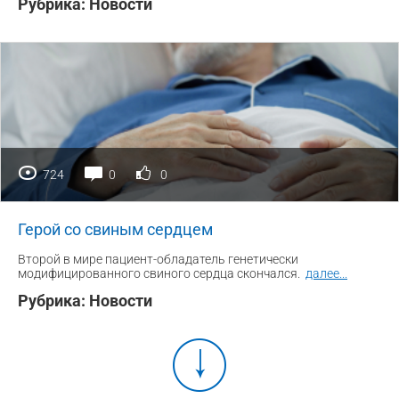
Рубрика:
Новости
724
0
0
Герой со свиным сердцем
Второй в мире пациент-обладатель генетически
модифицированного свиного сердца скончался.
далее
...
Рубрика:
Новости