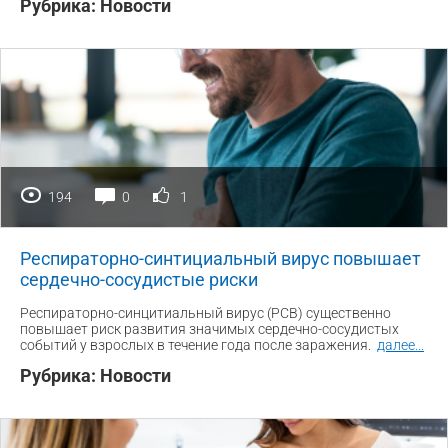
Рубрика:
Новости
194
0
1
Респираторно-синтициальный вирус повышает
сердечно-сосудистые риски
Респираторно-синцитиальный вирус (РСВ) существенно
повышает риск развития значимых сердечно-сосудистых
событий у взрослых в течение года после заражения.
далее
...
Рубрика:
Новости