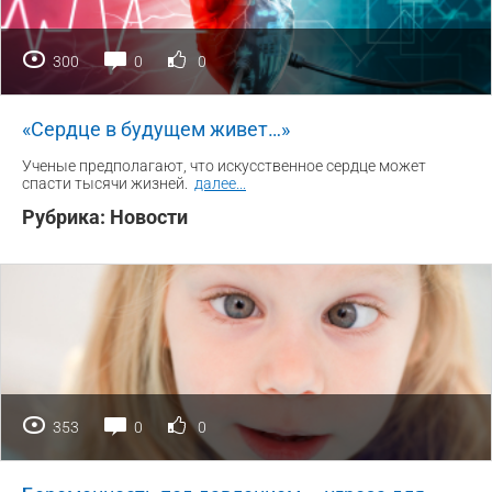
300
0
0
«Сердце в будущем живет…»
Ученые предполагают, что искусственное сердце может
спасти тысячи жизней.
далее
...
Рубрика:
Новости
353
0
0