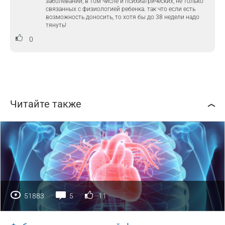
заболеваний, в том числе и психиатрических, не только
связанных с физиологией ребенка. так что если есть
возможность доносить, то хотя бы до 38 недели надо
тянуть!
0
Читайте также
51883
5
11