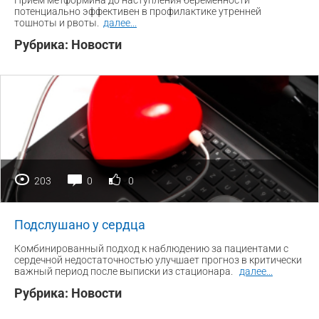
Прием метформина до наступления беременности
потенциально эффективен в профилактике утренней
тошноты и рвоты.
далее
...
Рубрика:
Новости
203
0
0
Подслушано у сердца
Комбинированный подход к наблюдению за пациентами с
сердечной недостаточностью улучшает прогноз в критически
важный период после выписки из стационара.
далее
...
Рубрика:
Новости