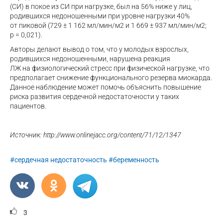
(СИ) в покое из СИ при нагрузке, был на 56% ниже у лиц,
родившихся недоношенными при уровне нагрузки 40%
от пиковой (729 ± 1 162 мл/мин/м2 и 1 669 ± 937 мл/мин/м2;
p = 0,021).
Авторы делают вывод о том, что у молодых взрослых,
родившихся недоношенными, нарушена реакция
ЛЖ на физиологический стресс при физической нагрузке, что
предполагает снижение функционального резерва миокарда.
Данное наблюдение может помочь объяснить повышение
риска развития сердечной недостаточности у таких
пациентов.
Источник: http://www.onlinejacc.org/content/71/12/1347
#сердечная недостаточность
#беременность
3