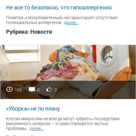
Не все то безопасно, что гипоаллергенно
Пометка «гипоаллергенный» не гарантирует отсутствия
потенциальных аллергенов.
далее
...
Рубрика:
Новости
108
0
0
«Уборка» не по плану
Клетки микроглии не всегда могут «убрать» последствия
рассеянного склероза — и сами становятся частью
проблемы.
далее
...