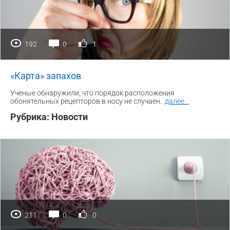
192
0
1
«Карта» запахов
Ученые обнаружили, что порядок расположения
обонятельных рецепторов в носу не случаен.
далее
...
Рубрика:
Новости
211
0
0