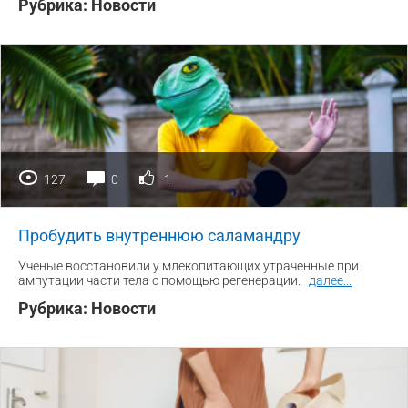
Рубрика:
Новости
127
0
1
Пробудить внутреннюю саламандру
Ученые восстановили у млекопитающих утраченные при
ампутации части тела с помощью регенерации.
далее
...
Рубрика:
Новости