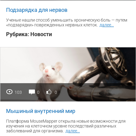
Подзарядка для нервов
Ученые нашли способ уменьшить хроническую боль — путем
«подзарядки» поврежденных нервных клеток.
далее
...
Рубрика:
Новости
103
0
0
Мышиный внутренний мир
Платформа MouseMapper открыла новые возможности для
изучения на клеточном уровне последствий различных
заболеваний для организма.
далее
...