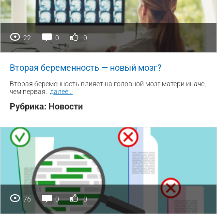
22
0
0
Вторая беременность — новый мозг?
Вторая беременность влияет на головной мозг матери иначе,
чем первая.
далее
...
Рубрика:
Новости
76
0
0