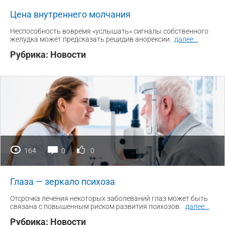
Цена внутреннего молчания
Неспособность вовремя «услышать» сигналы собственного
желудка может предсказать рецидив анорексии.
далее
...
Рубрика:
Новости
164
0
0
Глаза — зеркало психоза
Отсрочка лечения некоторых заболеваний глаз может быть
связана с повышенным риском развития психозов.
далее
...
Рубрика:
Новости