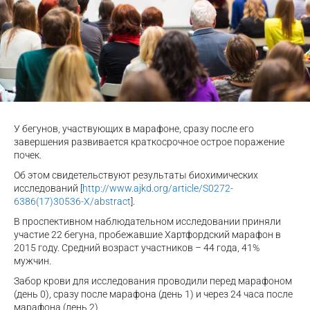
У бегунов, участвующих в марафоне, сразу после его
завершения развивается краткосрочное острое поражение
почек.
Об этом свидетельствуют результаты биохимических
исследований [
http://www.ajkd.org/article/S0272-
6386(17)30536-X/abstract
].
В проспективном наблюдательном исследовании приняли
участие 22 бегуна, пробежавшие Хартфордский марафон в
2015 году. Средний возраст участников – 44 года, 41%
мужчин.
Забор крови для исследования проводили перед марафоном
(день 0), сразу после марафона (день 1) и через 24 часа после
марафона (день 2).