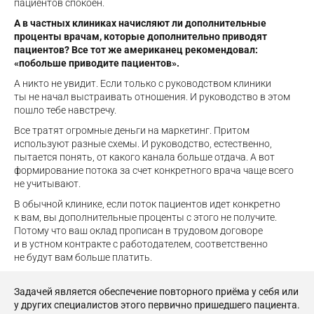
пациентов спокоен.
А в частных клиниках начисляют ли дополнительные
проценты врачам, которые дополнительно приводят
пациентов? Все тот же американец рекомендовал:
«побольше приводите пациентов».
А никто не увидит. Если только с руководством клиники
ты не начал выстраивать отношения. И руководство в этом
пошло тебе навстречу.
Все тратят огромные деньги на маркетинг. Притом
используют разные схемы. И руководство, естественно,
пытается понять, от какого канала больше отдача. А вот
формирование потока за счет конкретного врача чаще всего
не учитывают.
В обычной клинике, если поток пациентов идет конкретно
к вам, вы дополнительные проценты с этого не получите.
Потому что ваш оклад прописан в трудовом договоре
и в устном контракте с работодателем, соответственно
не будут вам больше платить.
Задачей является обеспечение повторного приёма у себя или
у других специалистов этого первично пришедшего пациента.