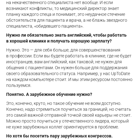
на некачественного специалиста нет вообще. И если
возникают конфликты, то медицинский директор знает
планку каждого спеца и понимает, это неудачное стечение
обстоятельств для пациента и врача, а не блажь звездного
специалиста, «обидевшего пациента».
Нужно ли обязательно знать английский, чтобы работать
в хорошей клинике и получать хорошую зарплату?
Нужно. Это — для себя больше, для совершенствования
в профессии. Если вы будете работать в клинике, где не будет
иностранцев, вам английский, как таковой, не нужен для
общения с пациентами. Он нужен больше для поддержания
своего образовательного статуса. Например, у нас UpToDate
на каждом компьютере стоит. И мы этим ресурсом постоянно
пользуемся.
Понятно. А зарубежное обучение нужно?
Это, конечно, круто, но такое обучение не всем доступно.
Конечно, надо стремиться поучиться за границей, но считать
это самой важной отправной точкой своей карьеры не стоит.
Можно просто поучиться у отечественного лидера, который
не хуже зарубежных коллег ориентируется в проблеме.
Но хотя бы посетить пару зарубежных конгрессов.