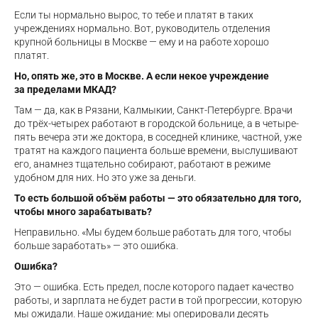
Если ты нормально вырос, то тебе и платят в таких
учреждениях нормально. Вот, руководитель отделения
крупной больницы в Москве — ему и на работе хорошо
платят.
Но, опять же, это в Москве. А если некое учреждение
за пределами МКАД?
Там — да, как в Рязани, Калмыкии, Санкт-Петербурге. Врачи
до трёх-четырех работают в городской больнице, а в четыре-
пять вечера эти же доктора, в соседней клинике, частной, уже
тратят на каждого пациента больше времени, выслушивают
его, анамнез тщательно собирают, работают в режиме
удобном для них. Но это уже за деньги.
То есть большой объём работы — это обязательно для того,
чтобы много зарабатывать?
Неправильно. «Мы будем больше работать для того, чтобы
больше заработать» — это ошибка.
Ошибка?
Это — ошибка. Есть предел, после которого падает качество
работы, и зарплата не будет расти в той прогрессии, которую
мы ожидали. Наше ожидание: мы оперировали десять