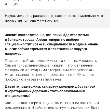
и радует.
Наука, медицина развиваются настолько стремительно, что
пропустил полгода — уже отстал.
Значит, соответственно, всё-таки надо стремиться
в большие города. А если говорить о выборе
специальности? Вот есть специальности модные, очень
многие сейчас стремятся в пластические хирурги,
например.
Пластиков сейчас слишком много, а хороших — поискать.
Самые прибыльные специализации — это «связанные
с входными и выходными отверстиями тела человека».
Но это полностью не играет роли, если не любить свою
профессию и не развиваться в ней.
Давайте подытожим: как врачу, молодому, без связей
и «проторенных дорожек» стать оплачиваемым
специалистом?
Как написано в Торе: к пациентам относиться, как к своим
родственникам. И действительно, нужно именно так. Быть