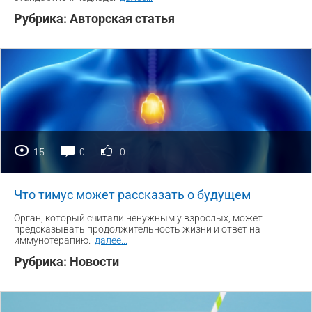
Рубрика:
Авторская статья
15
0
0
Что тимус может рассказать о будущем
Орган, который считали ненужным у взрослых, может
предсказывать продолжительность жизни и ответ на
иммунотерапию.
далее
...
Рубрика:
Новости