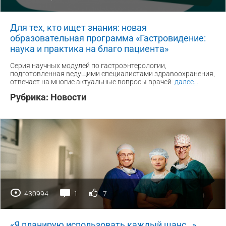
Для тех, кто ищет знания: новая
образовательная программа «Гастровидение:
наука и практика на благо пациента»
Серия научных модулей по гастроэнтерологии,
подготовленная ведущими специалистами здравоохранения,
отвечает на многие актуальные вопросы врачей
далее
...
Рубрика:
Новости
430994
1
7
«Я планирую использовать каждый шанс…»