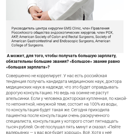
А может, для того, чтобы получать большую зарплату,
обязательны большие звания? «Большое» звание равно
«большая зарплата»?
Совершенно не коррелирует. У нас есть российская
тенденция получать кандидата медицинских наук, доктора
медицинских наук в надежде, что это будет оправдывать
дорогую консультацию. Но ведь на осинке не растут
апельсинки. Если у человека докторская купленная, по какой-
то непонятной, ненужной теме, состоит на 100% из воды,
то консультация будет такая же. Сегодня приходила
пациентка после консультации очень раскрученного
специалиста, консультация у которого стоит пятнадцать
тысяч рублей. Он её послушал пять минут и сказал: «Пейте
валерьянку — у вас все будет хорошо». Всё. Хотя у неё