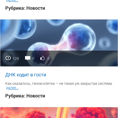
далее
...
Рубрика:
Новости
129
0
0
ДНК ходит в гости
Как оказалось, геном клетки — не такая уж закрытая система.
далее
...
Рубрика:
Новости