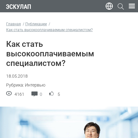
Главная
Публикации
Как стать высокооплачиваемым специалистом?
Как стать
высокооплачиваемым
специалистом?
18.05.2018
Рубрика: Интервью
4161
0
5