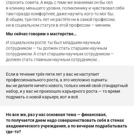
спросить совета. А ведь с теми же знаниями он бы сел
в клинику меньшего уровня, поликлинику и чувствовал себя
там гораздо комфортнее, даже научить кого-то мог бы.
В общем, три-пять лет не растёте ни в самой профессии,
ни в социальном статусе в этой профессии — меняем.
Мы сейчас говорим о мастерстве…
И социальном росте: ты был младшим научным
сотрудником — ты должен стать старшим научным
сотрудником. А стал старшим научным сотрудником —
должен стать главным научным сотрудником…
Если в течение трёх-пяти лет у вас не наступает
профессионального роста, а это несложно оценить:
вы не делаете ничего нового, только некий свой стандартный
набор, и у вас не произошло карьерного роста — то время
подумать о новой карьере, вот и всё.
Но все же, раз у нас основная тема — финансовая,
то получается днем надо совершенствовать себя в стенах
академического учреждения, а по вечерам подрабатывать
где-то?