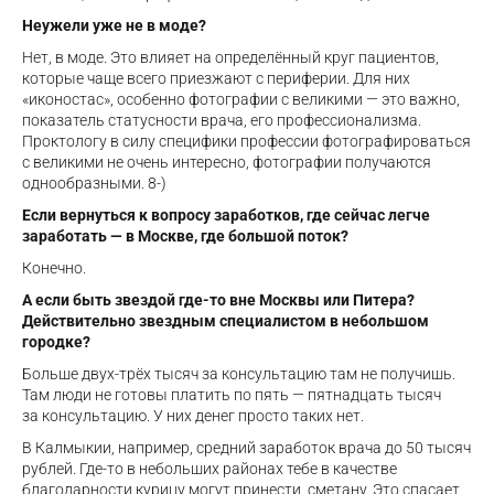
Неужели уже не в моде?
Нет, в моде. Это влияет на определённый круг пациентов,
которые чаще всего приезжают с периферии. Для них
«иконостас», особенно фотографии с великими — это важно,
показатель статусности врача, его профессионализма.
Проктологу в силу специфики профессии фотографироваться
с великими не очень интересно, фотографии получаются
однообразными. 8-)
Если вернуться к вопросу заработков, где сейчас легче
заработать — в Москве, где большой поток?
Конечно.
А если быть звездой где-то вне Москвы или Питера?
Действительно звездным специалистом в небольшом
городке?
Больше двух-трёх тысяч за консультацию там не получишь.
Там люди не готовы платить по пять — пятнадцать тысяч
за консультацию. У них денег просто таких нет.
В Калмыкии, например, средний заработок врача до 50 тысяч
рублей. Где-то в небольших районах тебе в качестве
благодарности курицу могут принести, сметану. Это спасает