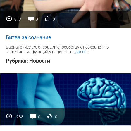
573
0
0
Битва за сознание
Бариатрические операции способствуют сохранению
когнитивных функций у пациентов.
далее
...
Рубрика:
Новости
1283
0
0