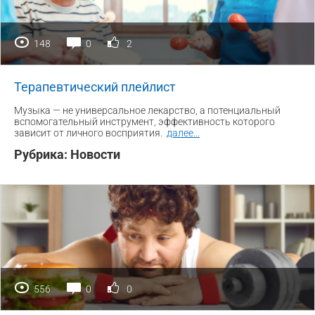
148
0
2
Терапевтический плейлист
Музыка — не универсальное лекарство, а потенциальный
вспомогательный инструмент, эффективность которого
зависит от личного восприятия.
далее
...
Рубрика:
Новости
556
0
0