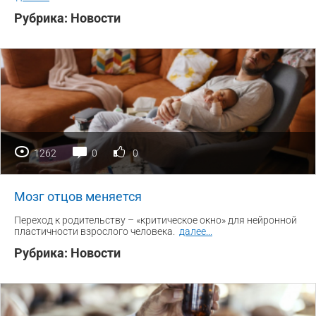
Рубрика:
Новости
1262
0
0
Мозг отцов меняется
Переход к родительству – «критическое окно» для нейронной
пластичности взрослого человека.
далее
...
Рубрика:
Новости