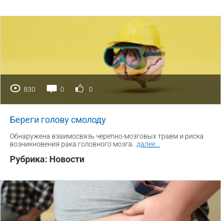
830
0
0
Береги голову смолоду
Обнаружена взаимосвязь черепно-мозговых травм и риска
возникновения рака головного мозга.
далее
...
Рубрика:
Новости