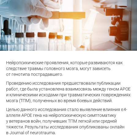
Нейропсихические проявления, которые развиваются как
следствие травмы головного мозга, могут зависеть
от генотипа пострадавшего.
Проведению исследования предшествовали публикации
работ, где была установлена взаимосвязь между геном APOE
и клиническими исходами при травматических повреждениях
мозга (ТПМ), полученных во время боевых действий.
Целью данного исследования стало выявление влияния ε4-
аллеля APOE гена на нейропсихическую симптоматику
у ветеранов войн, получивших ТПМ легкой или средней
тяжести. Результаты исследования опубликованы онлайн
в Journal of neurotrauma.