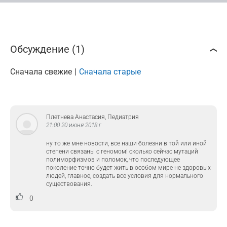
Обсуждение (1)
Сначала свежие
Сначала старые
Плетнева Анастасия, Педиатрия
21:00 20 июня 2018 г
ну то же мне новости, все наши болезни в той или иной
степени связаны с геномом! сколько сейчас мутаций
полиморфизмов и поломок, что последующее
поколение точно будет жить в особом мире не здоровых
людей, главное, создать все условия для нормального
существования.
0