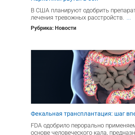
В США планируют одобрить препарат
лечения тревожных расстройств.
...
Рубрика:
Новости
1165
0
0
Фекальная трансплантация: шаг вп
FDA одобрило перорально применяе
основе человеческого кала, предназ