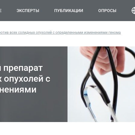
Е
ЭКСПЕРТЫ
ПУБЛИКАЦИИ
ОПРОСЫ
ротив всех солидных опухолей с определенными изменениями генома
 препарат
 опухолей с
нениями