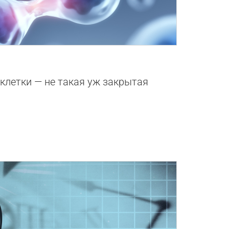
0
 клетки — не такая уж закрытая