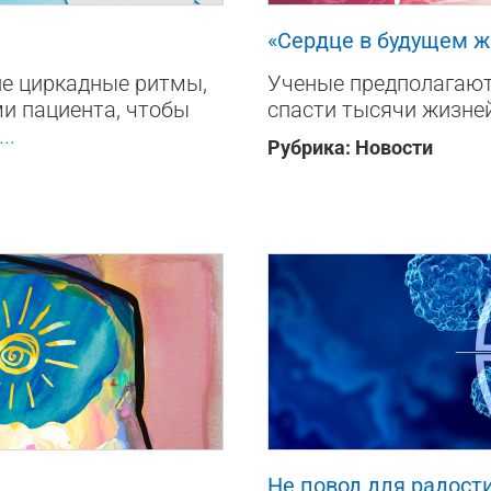
«Сердце в будущем 
ие циркадные ритмы,
Ученые предполагают
и пациента, чтобы
спасти тысячи жизне
...
Рубрика:
Новости
867
0
Не повод для радост