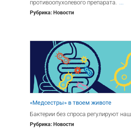
противоопухолевого препарата.
...
Рубрика:
Новости
186
0
0
«Медсестры» в твоем животе
Бактерии без спроса регулируют на
Рубрика:
Новости