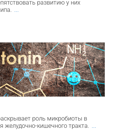
пятствовать развитию у них
типа.
...
0
раскрывает роль микробиоты в
я желудочно-кишечного тракта.
...