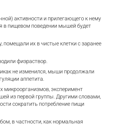
очной) активности и прилегающего к нему
ия в пищевом поведении мышей будет
 помещали их в чистые клетки с заранее
вводили физраствор.
никак не изменился, мыши продолжали
гуляции аппетита.
их микроорганизмов, эксперимент
шей из первой группы. Другими словами,
мости сократить потребление пищи
бом, в частности, как нормальная