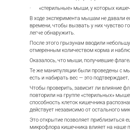
·
«стерильные» мыши, у которых кишеч
В ходе эксперимента мышам не давали ес
времени, чтобы вызвать у них чувство 
легче обнаружить.
После этого грызунам вводили небольшую
отмеренным количеством корма и наблюд
Оказалось, что мыши, получившие флагел
Те же манипуляции были проведены с мы
есть и набирать вес — это подтверждает
Чтобы проверить, зависит ли влияние ф
повторили на группе «стерильных» мышей
способность клеток кишечника распозна
действует независимо от остального ми
Это открытие позволяет приблизиться ещ
микрофлора кишечника влияет на наше п