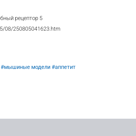
одобный рецептор 5
5/08/250805041623.
htm
#мышиные модели
#аппетит