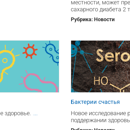
местности, может пре
сахарного диабета 2 
Рубрика:
Новости
246
0
Бактерии счастья
ше здоровье.
...
Новое исследование 
поддержании здоровь