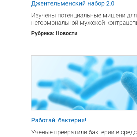
Джентельменский набор 2.0
Изучены потенциальные мишени для
негормональной мужской контрацеп
Рубрика:
Новости
136
0
0
Работай, бактерия!
Ученые превратили бактерии в средс