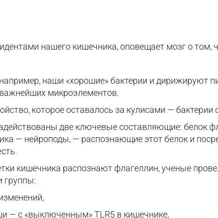
дентами нашего кишечника, оповещает мозг о том, ч
 например, наши «хорошие» бактерии и дирижируют 
 важнейших микроэлементов.
ойство, которое оставалось за кулисами — бактерии 
 задействованы две ключевые составляющие: белок 
ика — нейроподы, — распознающие этот белок и пос
есть.
етки кишечника распознают флагеллин, ученые пров
и группы:
изменений,
и — с «выключенным» TLR5 в кишечнике,