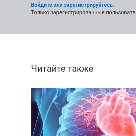
Войдите или зарегистрируйтесь.
Только зарегистрированные пользовате
Читайте также
51883
5
11