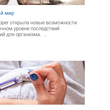
й мир
per открыла новые возможности
очном уровне последствий
ий для организма.
...
0