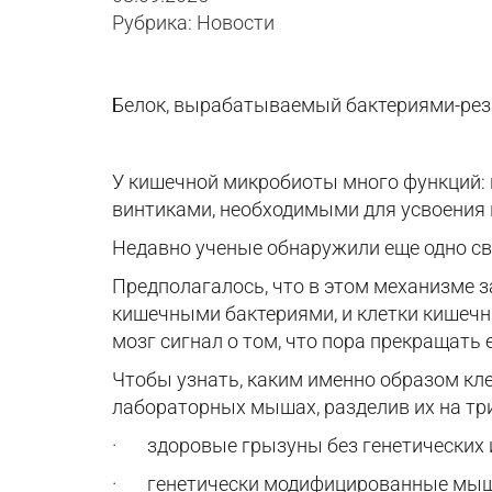
Рубрика: Новости
Белок, вырабатываемый бактериями-рези
У кишечной микробиоты много функций:
винтиками, необходимыми для усвоения
Недавно ученые обнаружили еще одно св
Предполагалось, что в этом механизме
кишечными бактериями, и клетки кишечн
мозг сигнал о том, что пора прекращать 
Чтобы узнать, каким именно образом кл
лабораторных мышах, разделив их на тр
·
здоровые грызуны без генетических 
·
генетически модифицированные мыш