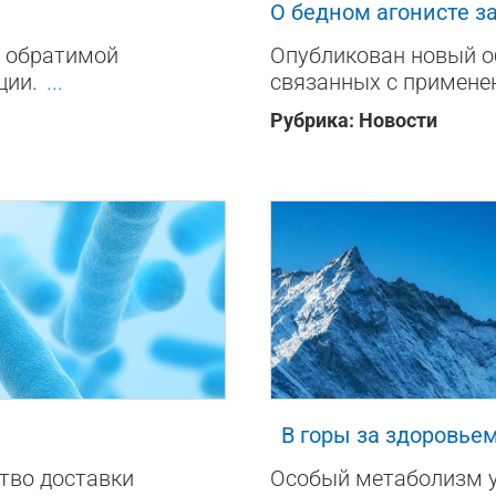
О бедном агонисте з
 обратимой
Опубликован новый о
ции.
...
связанных с примене
Рубрика:
Новости
216
0
В горы за здоровье
тво доставки
Особый метаболизм у