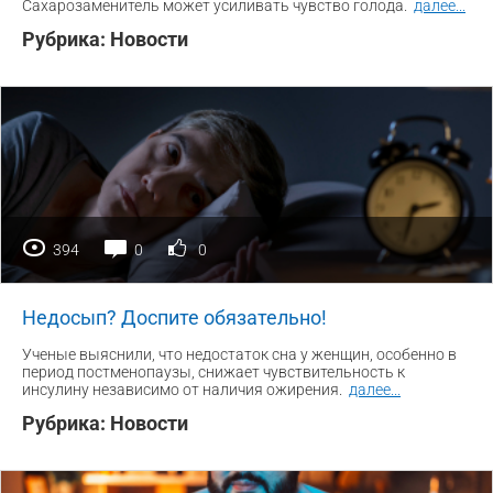
Сахарозаменитель может усиливать чувство голода.
далее
...
Рубрика:
Новости
394
0
0
Недосып? Доспите обязательно!
Ученые выяснили, что недостаток сна у женщин, особенно в
период постменопаузы, снижает чувствительность к
инсулину независимо от наличия ожирения.
далее
...
Рубрика:
Новости