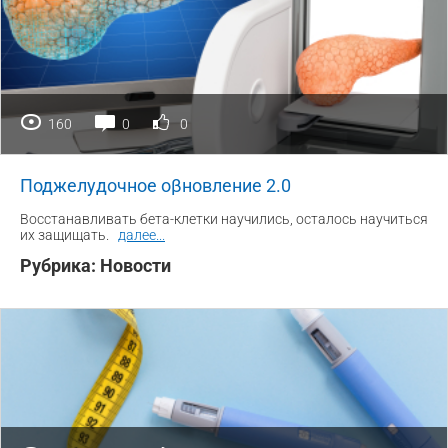
160
0
0
Поджелудочное оβновление 2.0
Восстанавливать бета-клетки научились, осталось научиться
их защищать.
далее
...
Рубрика:
Новости