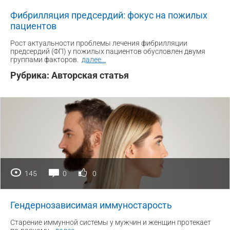
Фибрилляция предсердий: фокус на пожилых
пациентов
Рост актуальности проблемы лечения фибрилляции
предсердий (ФП) у пожилых пациентов обусловлен двумя
группами факторов.
далее
...
Рубрика:
Авторская статья
145
0
0
Гендернозависимая иммуностарость
Старение иммунной системы у мужчин и женщин протекает