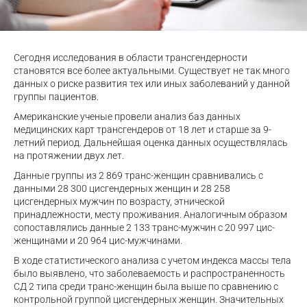
Сегодня исследования в области трансгендерности
становятся все более актуальными. Существует не так много
данных о риске развития тех или иных заболеваний у данной
группы пациентов.
Американские ученые провели анализ баз данных
медицинских карт трансгендеров от 18 лет и старше за 9-
летний период. Дальнейшая оценка данных осуществлялась
на протяжении двух лет.
Данные группы из 2 869 транс-женщин сравнивались с
данными 28 300 цисгендерных женщин и 28 258
цисгендерных мужчин по возрасту, этнической
принадлежности, месту проживания. Аналогичным образом
сопоставлялись данные 2 133 транс-мужчин с 20 997 цис-
женщинами и 20 964 цис-мужчинами.
В ходе статистического анализа с учетом индекса массы тела
было выявлено, что заболеваемость и распространенность
СД 2 типа среди транс-женщин была выше по сравнению с
контрольной группой цисгендерных женщин. Значительных