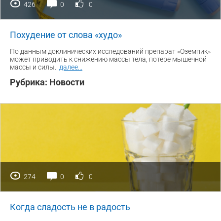
426
0
0
Похудение от слова «худо»
По данным доклинических исследований препарат «Оземпик»
может приводить к снижению массы тела, потере мышечной
массы и силы.
далее
...
Рубрика:
Новости
274
0
0
Когда сладость не в радость