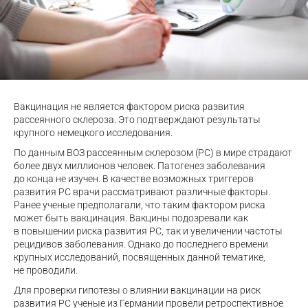
Вакцинация не является фактором риска развития
рассеянного склероза. Это подтверждают результаты
крупного немецкого исследования.
По данным ВОЗ рассеянным склерозом (РС) в мире страдают
более двух миллионов человек. Патогенез заболевания
до конца не изучен. В качестве возможных триггеров
развития РС врачи рассматривают различные факторы.
Ранее ученые предполагали, что таким фактором риска
может быть вакцинация. Вакцины подозревали как
в повышении риска развития РС, так и увеличении частоты
рецидивов заболевания. Однако до последнего времени
крупных исследований, посвященных данной тематике,
не проводили.
Для проверки гипотезы о влиянии вакцинации на риск
развития РС ученые из Германии провели ретроспективное