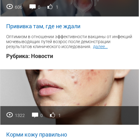
606
0
1
Прививка там, где не ждали
Оптимизм в отношении эффективности вакцины от инфекций
мочевыводящих путей возрос после демонстрации
результатов клинического исследования.
далее
...
Рубрика:
Новости
1322
0
1
Корми кожу правильно