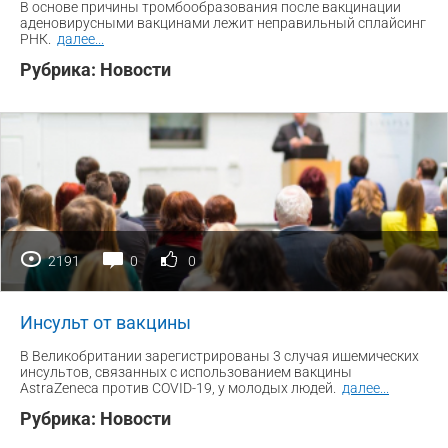
В основе причины тромбообразования после вакцинации
аденовирусными вакцинами лежит неправильный сплайсинг
РНК.
далее
...
Рубрика:
Новости
2191
0
0
Инсульт от вакцины
В Великобритании зарегистрированы 3 случая ишемических
инсультов, связанных с использованием вакцины
AstraZeneca против COVID-19, у молодых людей.
далее
...
Рубрика:
Новости