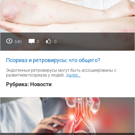
540
0
0
Псориаз и ретровирусы: что общего?
Эндогенные ретровирусы могут быть ассоциированы с
развитием псориаза у людей.
далее
...
Рубрика:
Новости