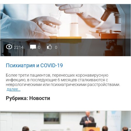
2214
0
0
Психиатрия и COVID-19
Более трети пациентов, перенесших коронавирусную
инфекцию, в последующие 6 месяцев сталкиваются с
неврологическими или психиатрическими расстройствами.
далее
...
Рубрика:
Новости