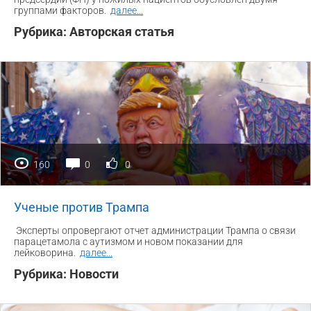
группами факторов.
далее
...
Рубрика:
Авторская статья
160
0
0
Ученые против Трампа
Эксперты опровергают отчет администрации Трампа о связи
парацетамола с аутизмом и новом показании для
лейковорина.
далее
...
Рубрика:
Новости