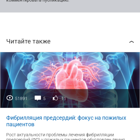
комментировать публикацию.
Читайте также
51891
5
11
Фибрилляция предсердий: фокус на пожилых
пациентов
Рост актуальности проблемы лечения фибрилляции
предсердий (ФП) у пожилых пациентов обусловлен двумя