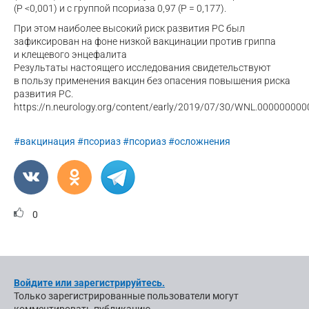
(Р <0,001) и с группой псориаза 0,97 (Р = 0,177).
При этом наиболее высокий риск развития РС был
зафиксирован на фоне низкой вакцинации против гриппа
и клещевого энцефалита
Результаты настоящего исследования свидетельствуют
в пользу применения вакцин без опасения повышения риска
развития РС.
https://n.neurology.org/content/early/2019/07/30/WNL.00000000
#вакцинация
#псориаз
#псориаз
#осложнения
0
Войдите или зарегистрируйтесь.
Только зарегистрированные пользователи могут