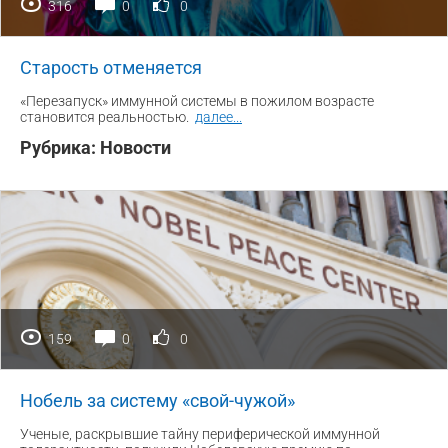
316
0
0
Старость отменяется
«Перезапуск» иммунной системы в пожилом возрасте
становится реальностью.
далее
...
Рубрика:
Новости
159
0
0
Нобель за систему «свой-чужой»
Ученые, раскрывшие тайну периферической иммунной