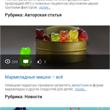
предсердий (ФП) у пожилых пациентов обусловлен двумя
группами факторов.
далее
...
Рубрика:
Авторская статья
209
0
0
Мармеладные мишки — всё
Немецкие педиатры призвали запретить мелатонин в форме
мармеладок и других сладостей для детей.
далее
...
Рубрика:
Новости