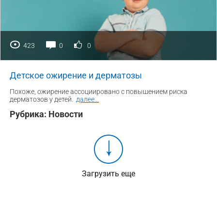
423
0
0
Детское ожирение и дерматозы
Похоже, ожирение ассоциировано с повышением риска
дерматозов у детей.
далее
...
Рубрика:
Новости
Загрузить еще