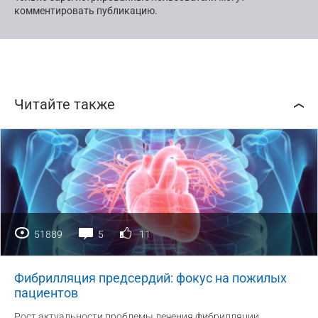
комментировать публикацию.
Читайте также
51889
5
11
Фибрилляция предсердий: фокус на пожилых
пациентов
Рост актуальности проблемы лечения фибрилляции