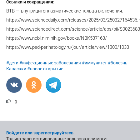
Ссылки и сокращения:
ВТВ — внутрицитоплазматические тельца включения.
https://www.sciencedaily.com/releases/2025/03/250327164536.
https://www.sciencedirect.com/science/article/abs/pii/S00236
https://www.ncbi.nlm.nih.gov/books/NBK537163/
https://www.ped-perinatology.ru/jour/article/view/1300/1033
#дети
#инфекционные заболевания
#иммунитет
#болезнь
Кавасаки
#новое открытие
0
Войдите или зарегистрируйтесь.
Только зарегистрированные пользователи могут