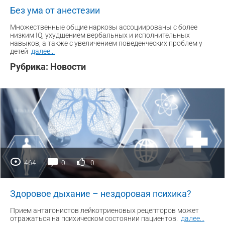
Без ума от анестезии
Множественные общие наркозы ассоциированы с более
низким IQ, ухудшением вербальных и исполнительных
навыков, а также с увеличением поведенческих проблем у
детей
далее
...
Рубрика:
Новости
464
0
0
Здоровое дыхание – нездоровая психика?
Прием антагонистов лейкотриеновых рецепторов может
отражаться на психическом состоянии пациентов.
далее
...