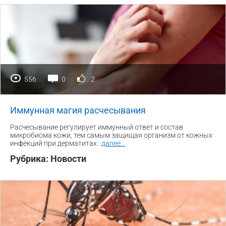
556
0
2
Иммунная магия расчесывания
Расчесывание регулирует иммунный ответ и состав
микробиома кожи, тем самым защищая организм от кожных
инфекций при дерматитах.
далее
...
Рубрика:
Новости