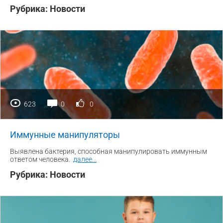
Рубрика:
Новости
623
0
0
Иммунные манипуляторы
Выявлена бактерия, способная манипулировать иммунным
ответом человека.
далее
...
Рубрика:
Новости