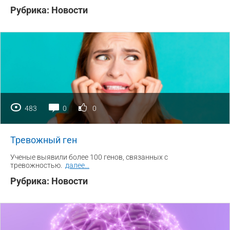
Рубрика:
Новости
483
0
0
Тревожный ген
Ученые выявили более 100 генов, связанных с
тревожностью.
далее
...
Рубрика:
Новости