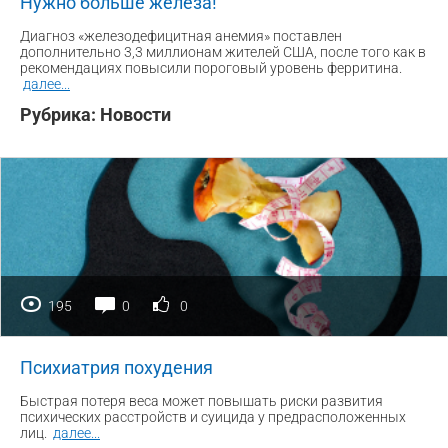
Нужно больше железа!
Диагноз «железодефицитная анемия» поставлен
дополнительно 3,3 миллионам жителей США, после того как в
рекомендациях повысили пороговый уровень ферритина.
далее
...
Рубрика:
Новости
195
0
0
Психиатрия похудения
Быстрая потеря веса может повышать риски развития
психических расстройств и суицида у предрасположенных
лиц.
далее
...