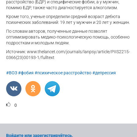
расстройство (БДР) и специфические фобии, а у мужчин,
помимо БДР, также часто диагностируется алкоголизм.
Кроме того, ученые определили средний возраст дебюта
психических заболеваний: 19 лет у мужчин и 20 лет у женщин.
По словам авторов, полученные данные позволят
оптимизировать медико-психологическую помощь, особенно
подросткам и молодым людям.
Источник: www.thelancet.com/journals/lanpsy/article/PIIS2215-
0366(23)00193-1/fulltext
#ВОЗ
#фобия
#психическое расстройство
#депрессия
0
Войдите или зарегистрируйтесь.