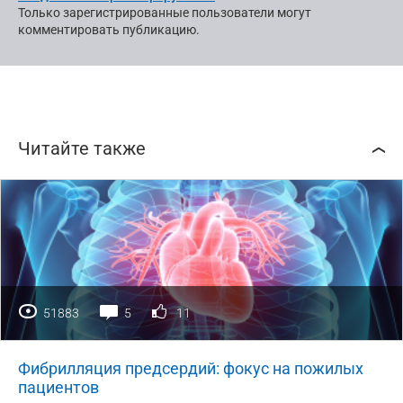
Только зарегистрированные пользователи могут
комментировать публикацию.
Читайте также
51883
5
11
Фибрилляция предсердий: фокус на пожилых
пациентов