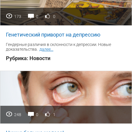
173
0
0
Генетический приворот на депрессию
Гендерные различия в склонности к депрессии. Новые
доказательства.
далее
...
Рубрика:
Новости
248
0
1