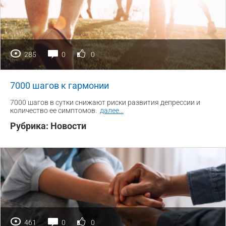
285
0
0
7000 шагов к гармонии
7000 шагов в сутки снижают риски развития депрессии и
количество ее симптомов.
далее
...
Рубрика:
Новости
461
0
0