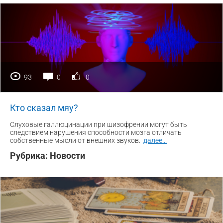
93
0
0
Кто сказал мяу?
Слуховые галлюцинации при шизофрении могут быть
следствием нарушения способности мозга отличать
собственные мысли от внешних звуков.
далее
...
Рубрика:
Новости