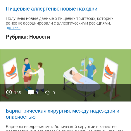
Пищевые аллергены: новые находки
Получены новые данные о пищевых триггерах, которых
ранее не ассоциировали с аллергическими реакциями.
далее
...
Рубрика:
Новости
165
0
0
Бариатрическая хирургия: между надеждой и
опасностью
Барьеры внедрения метаболической хирургии в качестве