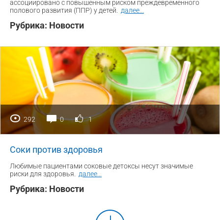
ассоциировано с повышенным риском преждевременного
полового развития (ППР) у детей.
далее
...
Рубрика:
Новости
292
0
1
Соки против здоровья
Любимые пациентами соковые детоксы несут значимые
риски для здоровья.
далее
...
Рубрика:
Новости