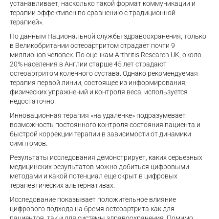
устанавливает, насколько такой формат коммуникации и
терапии эффективен по сравнению с традиционной
терапией».
По данным Национальной службы здравоохранения, только
в Великобритании остеоартритом страдает почти 9
миллионов человек. По оценкам Arthritis Research UK, около
20% населения в Англии старше 45 лет страдают
остеоартритом коленного сустава. Однако рекомендуемая
терапия первой линии, состоящее из информирования,
физических упражнений и контроля веса, используется
недостаточно.
Инновационная терапия «на удаленке» подразумевает
возможность постоянного контроля состояния пациента и
быстрой коррекции терапии в зависимости от динамики
симптомов.
Результаты исследования демонстрирует, каких серьезных
медицинских результатов можно добиться цифровыми
методами и какой потенциал еще скрыт в цифровых
терапевтических альтернативах.
Исследование показывает положительное влияние
цифрового подхода на бремя остеоартрита как для
пациентов, так и для системы здравоохранения. Помимо