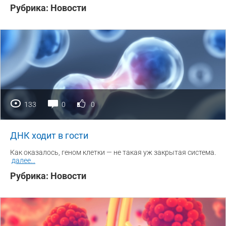
Рубрика:
Новости
133
0
0
ДНК ходит в гости
Как оказалось, геном клетки — не такая уж закрытая система.
далее
...
Рубрика:
Новости