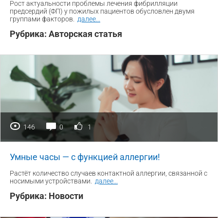
Рост актуальности проблемы лечения фибрилляции
предсердий (ФП) у пожилых пациентов обусловлен двумя
группами факторов.
далее
...
Рубрика:
Авторская статья
146
0
1
Умные часы — с функцией аллергии!
Растёт количество случаев контактной аллергии, связанной с
носимыми устройствами.
далее
...
Рубрика:
Новости