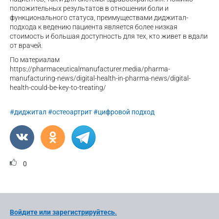
положительных результатов в отношении боли и
функционального статуса, преимуществами диджитал-
подхода к ведению пациента является более низкая
стоимость и большая доступность для тех, кто живет в вдали
от врачей.
По материалам
https://pharmaceuticalmanufacturer.media/pharma-
manufacturing-news/digital-health-in-pharma-news/digital-
health-could-be-key-to-treating/
#диджитал
#остеоартрит
#цифровой подход
0
Войдите или зарегистрируйтесь.