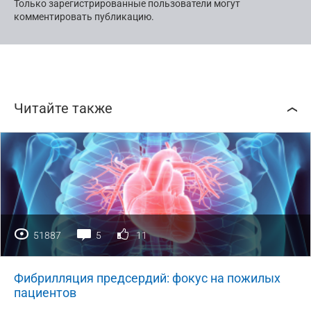
Только зарегистрированные пользователи могут
комментировать публикацию.
Читайте также
51887
5
11
Фибрилляция предсердий: фокус на пожилых
пациентов