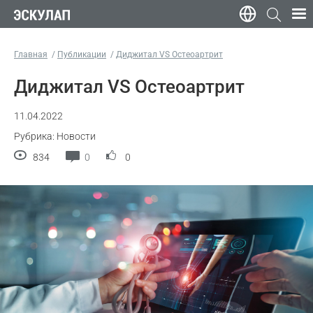
Главная
Публикации
Диджитал VS Остеоартрит
Диджитал VS Остеоартрит
11.04.2022
Рубрика: Новости
834
0
0