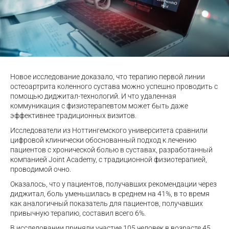
Новое исследование доказало, что терапию первой линии
остеоартрита коленного сустава можно успешно проводить с
помощью диджитал-технологий. И что удаленная
коммуникация с физиотерапевтом может быть даже
эффективнее традиционных визитов.
Исследователи из Ноттингемского университета сравнили
цифровой клинически обоснованный подход к лечению
пациентов с хронической болью в суставах, разработанный
компанией Joint Academy, с традиционной физиотерапией,
проводимой очно.
Оказалось, что у пациентов, получавших рекомендации через
диджитал, боль уменьшилась в среднем на 41%, в то время
как аналогичный показатель для пациентов, получавших
привычную терапию, составил всего 6%.
В исследовании приняли участие 105 человек в возрасте 45