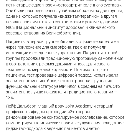
лет и старше с диагнозом «остеоартрит коленного сустава».
Они были распределены случайным образом на две группы,
одна из которых получала «диджитал-терапию», а другая
лечила свои симптомы в соответствии с рекомендациями
NICE (Национальный институт здоровья и клинического
совершенствования Великобритании).
Пациенты в первой группе общались с физиотерапевтами
через приложение для смартфона, где они получали
инструкции и ежедневные упражнения. Пациенты второй
группы продолжали традиционную программу самолечения
в соответствии с рекомендациями и посещали своего
терапевта по мере необходимости. Помимо того, что
пациенты, тестировавшие цифровой подход, испытывали
значительно меньше боли, чем контрольная группа, их
функциональный статус увеличился в среднем на 48%. Это
значительно лучше показателя традиционного терапии —
13%.
Лейф Дальберг, главный врач Joint Academy и старший
профессор кафедры ортопедии: «Это первое
рандомизированное контролируемое исследование, которое
демонстрирует клинически значимые улучшения вследствие
диджитал-подхода к ведению пациентов и четко