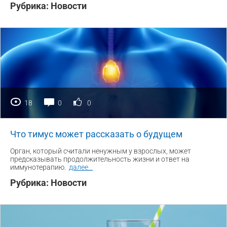
Рубрика:
Новости
18
0
0
Что тимус может рассказать о будущем
Орган, который считали ненужным у взрослых, может
предсказывать продолжительность жизни и ответ на
иммунотерапию.
далее
...
Рубрика:
Новости