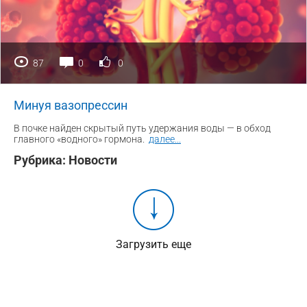
87
0
0
Минуя вазопрессин
В почке найден скрытый путь удержания воды — в обход
главного «водного» гормона.
далее
...
Рубрика:
Новости
Загрузить еще