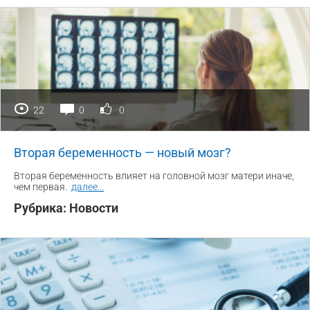
22
0
0
Вторая беременность — новый мозг?
Вторая беременность влияет на головной мозг матери иначе,
чем первая.
далее
...
Рубрика:
Новости