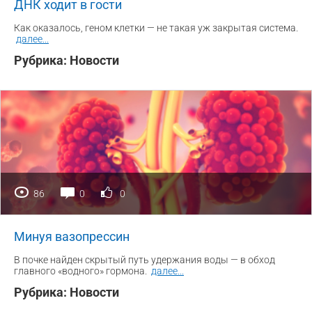
ДНК ходит в гости
Как оказалось, геном клетки — не такая уж закрытая система.
далее
...
Рубрика:
Новости
86
0
0
Минуя вазопрессин
В почке найден скрытый путь удержания воды — в обход
главного «водного» гормона.
далее
...
Рубрика:
Новости