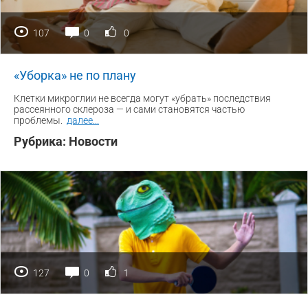
107
0
0
«Уборка» не по плану
Клетки микроглии не всегда могут «убрать» последствия
рассеянного склероза — и сами становятся частью
проблемы.
далее
...
Рубрика:
Новости
127
0
1