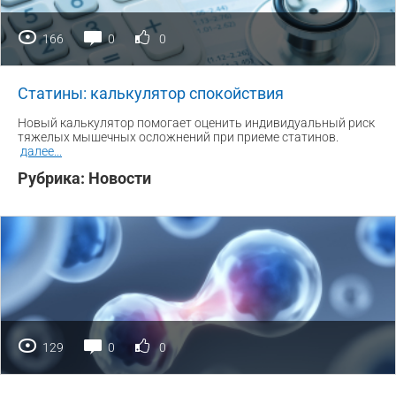
166
0
0
Статины: калькулятор спокойствия
Новый калькулятор помогает оценить индивидуальный риск
тяжелых мышечных осложнений при приеме статинов.
далее
...
Рубрика:
Новости
129
0
0