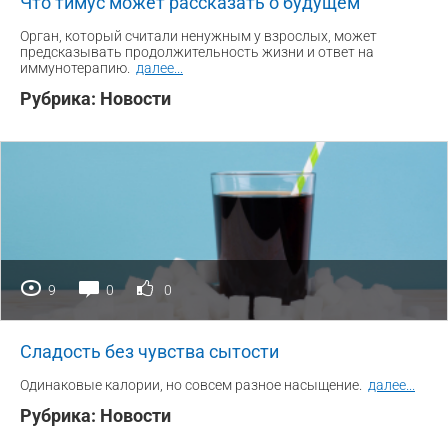
Что тимус может рассказать о будущем
Орган, который считали ненужным у взрослых, может
предсказывать продолжительность жизни и ответ на
иммунотерапию.
далее
...
Рубрика:
Новости
9
0
0
Сладость без чувства сытости
Одинаковые калории, но совсем разное насыщение.
далее
...
Рубрика:
Новости