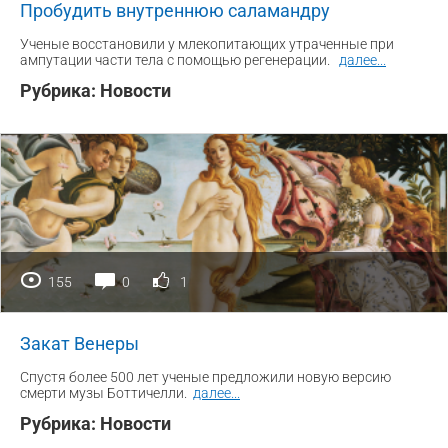
Пробудить внутреннюю саламандру
Ученые восстановили у млекопитающих утраченные при
ампутации части тела с помощью регенерации.
далее
...
Рубрика:
Новости
155
0
1
Закат Венеры
Спустя более 500 лет ученые предложили новую версию
смерти музы Боттичелли.
далее
...
Рубрика:
Новости