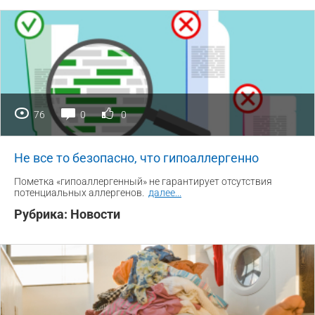
76
0
0
Не все то безопасно, что гипоаллергенно
Пометка «гипоаллергенный» не гарантирует отсутствия
потенциальных аллергенов.
далее
...
Рубрика:
Новости