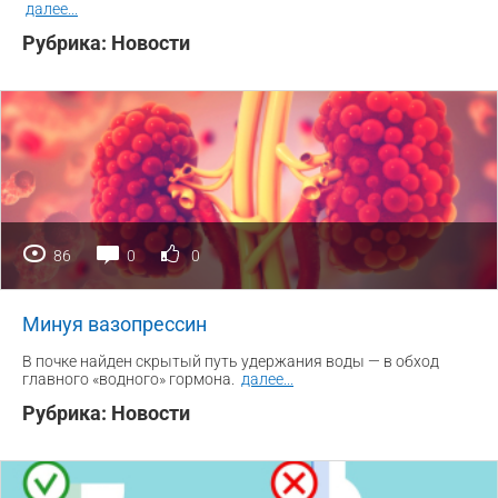
далее
...
Рубрика:
Новости
86
0
0
Минуя вазопрессин
В почке найден скрытый путь удержания воды — в обход
главного «водного» гормона.
далее
...
Рубрика:
Новости