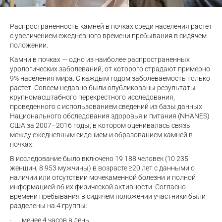
Распространенность камней в почках среди населения растет
с увеличением ежедневного времени пребывания в сидячем
положении.
Камни в почках — одно из наиболее распространенных
урологических заболеваний, от которого страдают примерно
9% населения мира. С каждым годом заболеваемость только
растет. Совсем недавно были опубликованы результаты
крупномасштабного перекрестного исследования,
проведенного с использованием сведений из базы данных
Национального обследования здоровья и питания (NHANES)
США за 2007–2016 годы, в котором оценивалась связь
между ежедневным сидением и образованием камней в
почках.
В исследование было включено 19 188 человек (10 235
женщин, 8 953 мужчины) в возрасте ≥20 лет с данными о
наличии или отсутствии мочекаменной болезни и полной
информацией об их физической активности. Согласно
времени пребывания в сидячем положении участники были
разделены на 4 группы:
·
менее 4 часов в день,