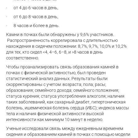
·
от 4 до 6 часов в день,
·
от 6 до 8 часов в день,
·
8 часов и более в день.
Камни в почках были обнаружены у 9,6% участников.
Распространенность коррелировала с длительностью
нахождения в сидячем положении: 8,7%, 9,7%, 10,0% и 10,2%
для тех, кто сидел <4, 4–6, 6–8, и >8 часов в день
соответственно.
Чтобы проанализировать связь образования камней в
почках с физической активностью, был проведен
статистический анализ данных. Результаты были
скорректированы с учетом: возраста; пола; расы;
образования; семейного дохода; семейного положения;
статуса курения; статуса употребления алкоголя; наличия
таких заболеваний, как сахарный диабет, гипертоническая
болезнь, ишемическая болезнь сердца (ИБС); индекса массы
тела и наличия физической активности высокой
интенсивности как минимум 10 минут в неделю.
Ученые исследовали связь между ежедневным временем
сидения и образованием камней в почках с помощью модели