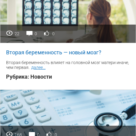
22
0
0
Вторая беременность — новый мозг?
Вторая беременность влияет на головной мозг матери иначе,
чем первая.
далее
...
Рубрика:
Новости
168
0
0