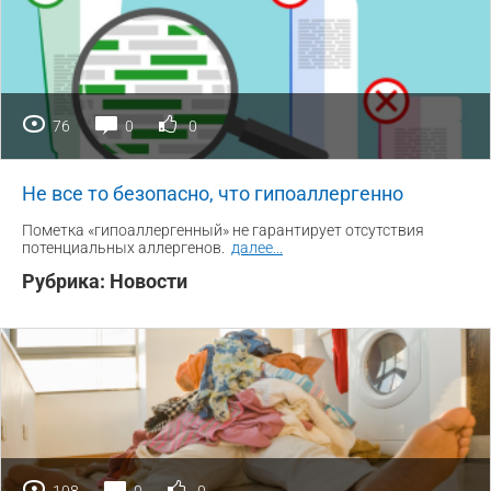
76
0
0
Не все то безопасно, что гипоаллергенно
Пометка «гипоаллергенный» не гарантирует отсутствия
потенциальных аллергенов.
далее
...
Рубрика:
Новости
108
0
0