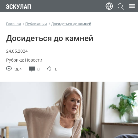
Главная
Публикации
Досидеться до камней
Досидеться до камней
24.05.2024
Рубрика: Новости
364
0
0