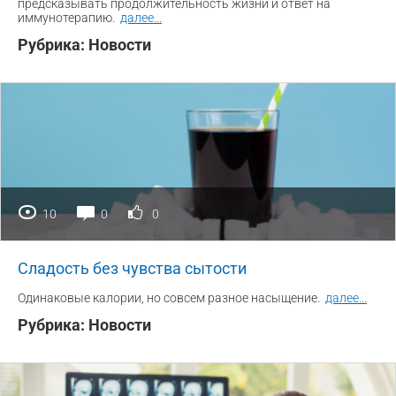
предсказывать продолжительность жизни и ответ на
иммунотерапию.
далее
...
Рубрика:
Новости
10
0
0
Сладость без чувства сытости
Одинаковые калории, но совсем разное насыщение.
далее
...
Рубрика:
Новости