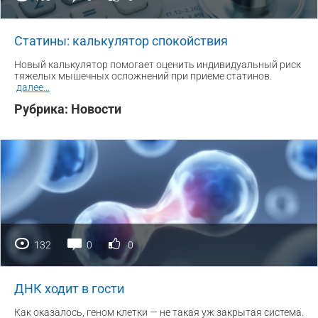
Статины: калькулятор спокойствия
Новый калькулятор помогает оценить индивидуальный риск
тяжелых мышечных осложнений при приеме статинов.
далее
...
Рубрика:
Новости
132
0
0
ДНК ходит в гости
Как оказалось, геном клетки — не такая уж закрытая система.