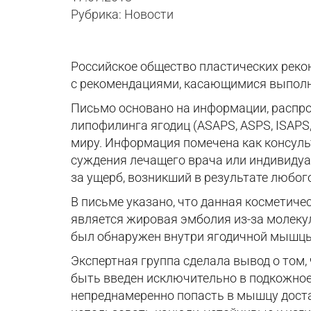
Рубрика: Новости
Российское общество пластических рекон
с рекомендациями, касающимися выполне
Письмо основано на информации, распр
липофилинга ягодиц (ASAPS, ASPS, ISAPS
миру. Информация помечена как консуль
суждения лечащего врача или индивидуа
за ущерб, возникший в результате любо
В письме указано, что данная косметиче
является жировая эмболия из-за молеку
был обнаружен внутри ягодичной мышцы
Экспертная группа сделала вывод о том
быть введен исключительно в подкожное
непреднамеренно попасть в мышцу доста