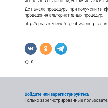
использовать канюли, устойчивые к изги
До начала процедуры при получении инф
проведения альтернативных процедур.
http://spras.ru/news/urgent-warning-to-surge
0
Войдите или зарегистрируйтесь.
Только зарегистрированные пользовате