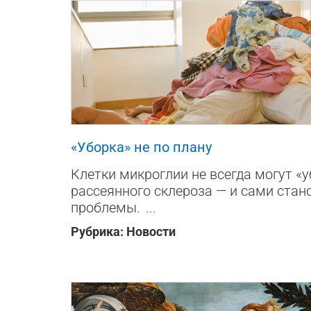
108
0
0
«Уборка» не по плану
Клетки микроглии не всегда могут «
рассеянного склероза — и сами стан
проблемы.
...
Рубрика:
Новости