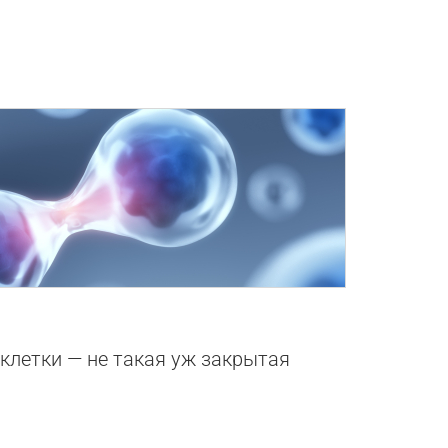
0
 клетки — не такая уж закрытая