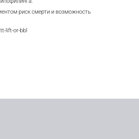
липофилинга.
иентом риск смерти и возможность
-lift-or-bbl