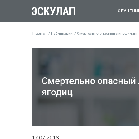
ОБУЧЕНИ
Главная
Публикации
Смертельно опасный липофилинг 
Смертельно опасный
ягодиц
17.07.2018