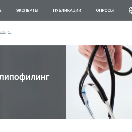
Е
ЭКСПЕРТЫ
ПУБЛИКАЦИИ
ОПРОСЫ
ягодиц
 липофилинг