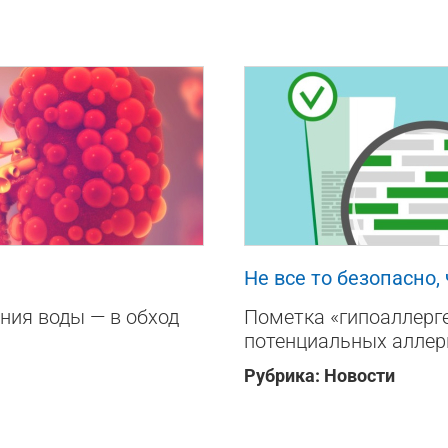
76
0
0
Не все то безопасно,
ния воды — в обход
Пометка «гипоаллерге
потенциальных аллер
Рубрика:
Новости