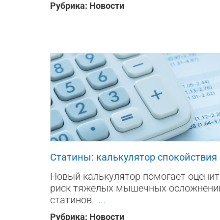
Рубрика:
Новости
168
0
0
Статины: калькулятор спокойствия
Новый калькулятор помогает оцени
риск тяжелых мышечных осложнени
статинов.
...
Рубрика:
Новости