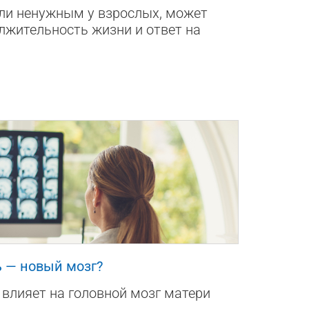
али ненужным у взрослых, может
лжительность жизни и ответ на
 — новый мозг?
влияет на головной мозг матери