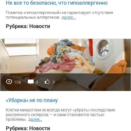
Не все то безопасно, что гипоаллергенно
Пометка «гипоаллергенный» не гарантирует отсутствия
потенциальных аллергенов.
далее
...
Рубрика:
Новости
108
0
0
«Уборка» не по плану
Клетки микроглии не всегда могут «убрать» последствия
рассеянного склероза — и сами становятся частью
проблемы.
далее
...
Рубрика:
Новости