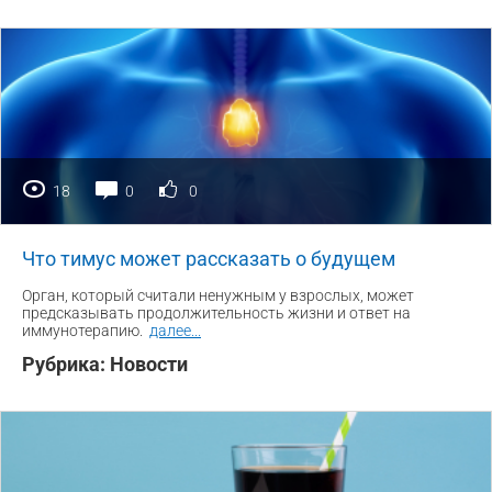
18
0
0
Что тимус может рассказать о будущем
Орган, который считали ненужным у взрослых, может
предсказывать продолжительность жизни и ответ на
иммунотерапию.
далее
...
Рубрика:
Новости