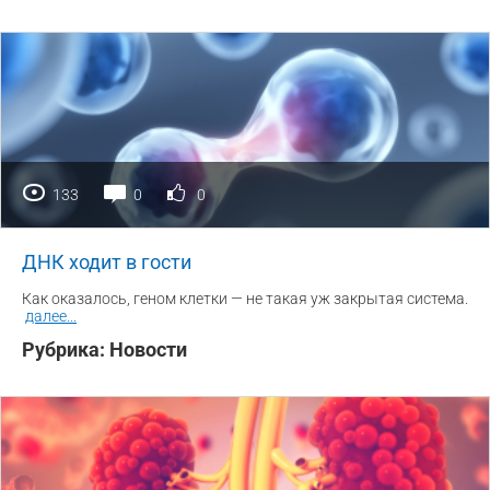
133
0
0
ДНК ходит в гости
Как оказалось, геном клетки — не такая уж закрытая система.
далее
...
Рубрика:
Новости