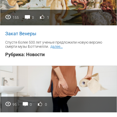
155
0
1
Закат Венеры
Спустя более 500 лет ученые предложили новую версию
смерти музы Боттичелли.
далее
...
Рубрика:
Новости
95
0
0