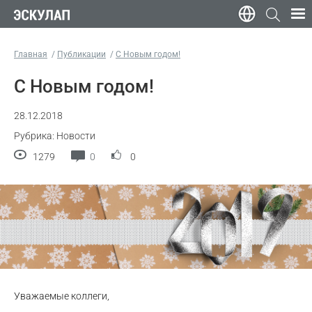
Главная
Публикации
С Новым годом!
С Новым годом!
28.12.2018
Рубрика: Новости
1279
0
0
Уважаемые коллеги,