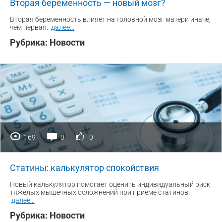
Вторая беременность — новый мозг?
Вторая беременность влияет на головной мозг матери иначе,
чем первая.
далее
...
Рубрика:
Новости
169
0
0
Статины: калькулятор спокойствия
Новый калькулятор помогает оценить индивидуальный риск
тяжелых мышечных осложнений при приеме статинов.
далее
...
Рубрика:
Новости