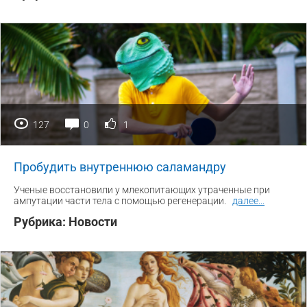
127
0
1
Пробудить внутреннюю саламандру
Ученые восстановили у млекопитающих утраченные при
ампутации части тела с помощью регенерации.
далее
...
Рубрика:
Новости