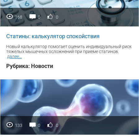
168
0
0
Статины: калькулятор спокойствия
Новый калькулятор помогает оценить индивидуальный риск
тяжелых мышечных осложнений при приеме статинов.
далее
...
Рубрика:
Новости
133
0
0