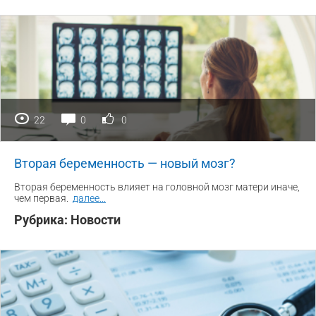
22
0
0
Вторая беременность — новый мозг?
Вторая беременность влияет на головной мозг матери иначе,
чем первая.
далее
...
Рубрика:
Новости