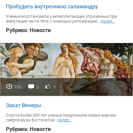
Пробудить внутреннюю саламандру
Ученые восстановили у млекопитающих утраченные при
ампутации части тела с помощью регенерации.
далее
...
Рубрика:
Новости
155
0
1
Закат Венеры
Спустя более 500 лет ученые предложили новую версию
смерти музы Боттичелли.
далее
...
Рубрика:
Новости