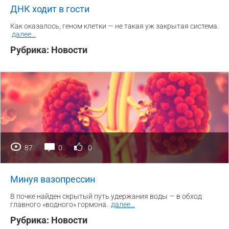
ДНК ходит в гости
Как оказалось, геном клетки — не такая уж закрытая система.
далее
...
Рубрика:
Новости
87
0
0
Минуя вазопрессин
В почке найден скрытый путь удержания воды — в обход
главного «водного» гормона.
далее
...
Рубрика:
Новости