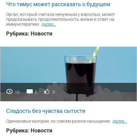
Что тимус может рассказать о будущем
Орган, который считали ненужным у взрослых, может
предсказывать продолжительность жизни и ответ на
иммунотерапию.
далее
...
Рубрика:
Новости
10
0
0
Сладость без чувства сытости
Одинаковые калории, но совсем разное насыщение.
далее
...
Рубрика:
Новости