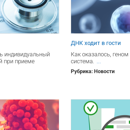
133
0
ДНК ходит в гости
ть индивидуальный
Как оказалось, геном
й при приеме
система.
...
Рубрика:
Новости