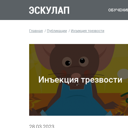
ОБУЧЕНИ
Главная
Публикации
Инъекция трезвости
Инъекция трезвости
28.03.2023