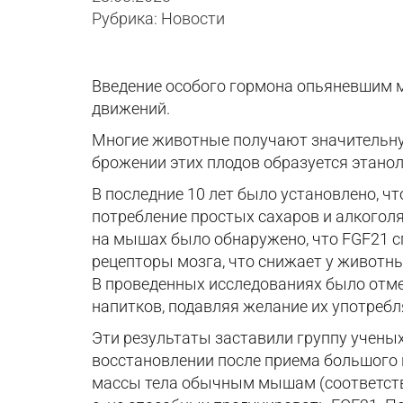
Рубрика: Новости
Введение особого гормона опьяневшим м
движений.
Многие животные получают значительную
брожении этих плодов образуется этанол
В последние 10 лет было установлено, ч
потребление простых сахаров и алкогол
на мышах было обнаружено, что FGF21 с
рецепторы мозга, что снижает у животны
В проведенных исследованиях было отме
напитков, подавляя желание их употребл
Эти результаты заставили группу ученых 
восстановлении после приема большого 
массы тела обычным мышам (соответствуе