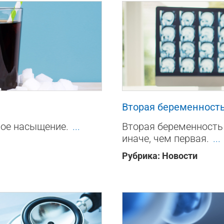
22
0
0
Вторая беременность
ное насыщение.
...
Вторая беременность 
иначе, чем первая.
...
Рубрика:
Новости