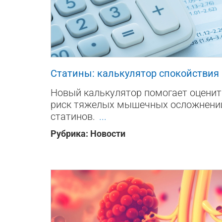
169
0
0
Статины: калькулятор спокойствия
Новый калькулятор помогает оцени
риск тяжелых мышечных осложнени
статинов.
...
Рубрика:
Новости