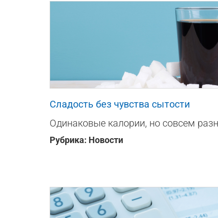
10
0
0
Сладость без чувства сытости
Одинаковые калории, но совсем раз
Рубрика:
Новости