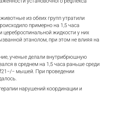
раженности установочного рефлекса
 животные из обеих групп утратили
роисходило примерно на 1,5 часа
 и цереброспинальной жидкости у них
ызванной этанолом, при этом не влияя на
ние, ученые делали внутрибрюшную
ался в среднем на 1,5 часа раньше среди
f21−/− мышей. При проведении
далось.
терапии нарушений координации и