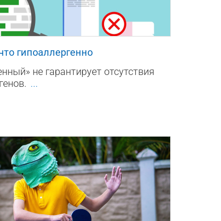
 что гипоаллергенно
нный» не гарантирует отсутствия
генов.
...
1