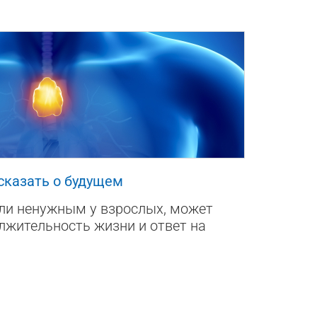
сказать о будущем
али ненужным у взрослых, может
лжительность жизни и ответ на