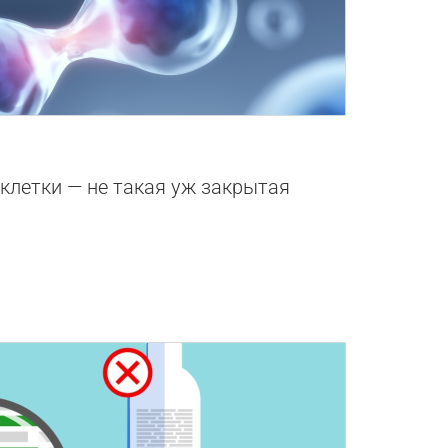
0
 клетки — не такая уж закрытая